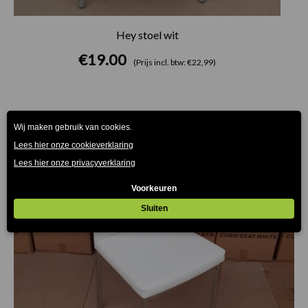
Hey stoel wit
€
19.00
(Prijs incl. btw: €22,99)