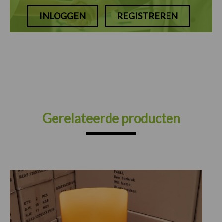
INLOGGEN
REGISTREREN
Gerelateerde producten