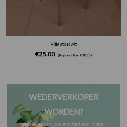
Villa stoel wit
€
25.00
(Prijs incl. btw: €30,25)
WEDERVERKOPER
WORDEN?
Maak nu een een account aan in ons