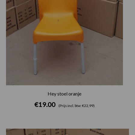
Hey stoel oranje
€
19.00
(Prijs incl. btw: €22,99)