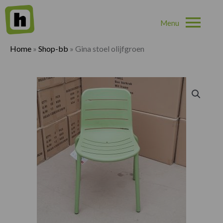
Hoo
Home
»
Shop-bb
»
Gina stoel olijfgroen