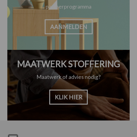
partnerprogramma
AANMELDEN
MAATWERK STOFFERING
Maatwerk of advies nodig?
KLIK HIER