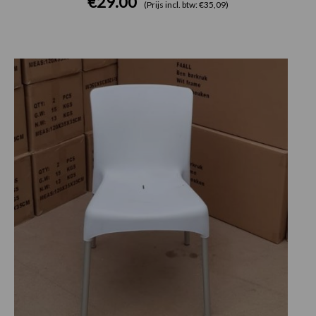
€
29.00
(Prijs incl. btw: €35,09)