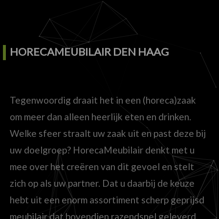
HORECAMEUBILAIR DEN HAAG
Tegenwoordig draait het in een (horeca)zaak
om meer dan alleen heerlijk eten en drinken.
Welke sfeer straalt uw zaak uit en past deze bij
uw doelgroep? HorecaMeubilair denkt met u
mee over het creëren van dit gevoel en stelt
zich op als uw partner. Dat u daarbij de keuze
hebt uit een enorm assortiment scherp geprijsd
meubilair dat bovendien razendsnel geleverd