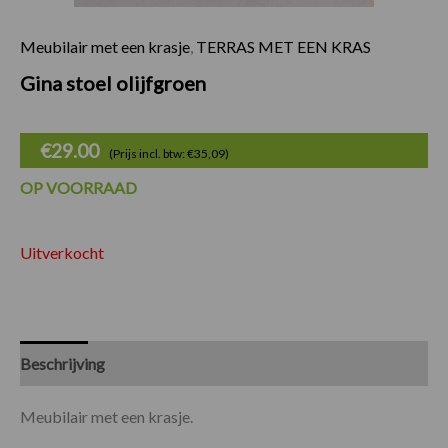
Meubilair met een krasje
,
TERRAS MET EEN KRAS
Gina stoel olijfgroen
€
29.00
(Prijs incl. btw: €35,09)
OP VOORRAAD
Uitverkocht
Beschrijving
Specificaties
Meubilair met een krasje.