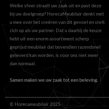
Welke sfeer straalt uw zaak uit en past deze
bij uw doelgroep? HorecaMeubilair denkt met
u mee over het creëren van dit gevoel en stelt
zich op als uw partner. Dat u daarbij de keuze
hebt uit een enorm assortiment scherp
geprijsd meubilair dat bovendien razendsnel
geleverd kan worden, is voor ons niet meer
dan normaal.
Samen maken we uw zaak tot een beleving.
© Horecameubilair 2025