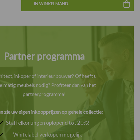
IN WINKELMAND
Partner programma
hitect, inkoper of interieurbouwer? Of heeft u
elmatig meubels nodig? Profiteer dan van het
partnerprogramma!
en zie uw eigen inkoopprijzen op gehele collectie:
Staffelkortingen oplopend tot 20%!
Whitelabel verkopen mogelijk