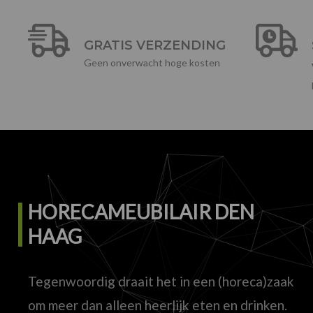
GRATIS VERZENDING
Geen onverwacht hoge kosten
HORECAMEUBILAIR DEN
HAAG
Tegenwoordig draait het in een (horeca)zaak
om meer dan alleen heerlijk eten en drinken.