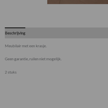
Beschrijving
Specificaties
Meubilair met een krasje.
Geen garantie, ruilen niet mogelijk.
2 stuks