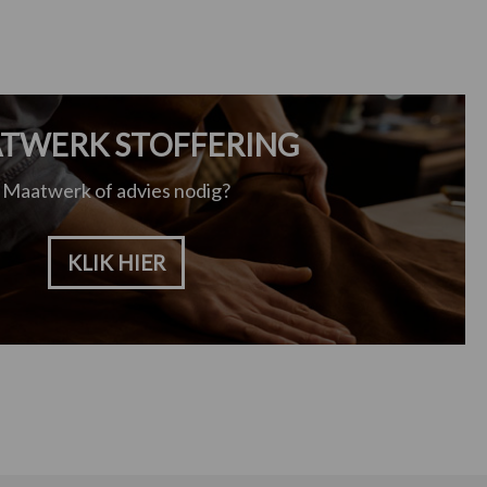
TWERK STOFFERING
Maatwerk of advies nodig?
KLIK HIER