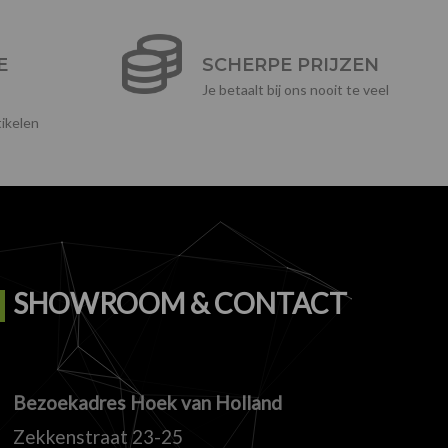
E
SCHERPE PRIJZEN
Je betaalt bij ons nooit te veel
ikelen
SHOWROOM & CONTACT
Bezoekadres Hoek van Holland
Zekkenstraat 23-25