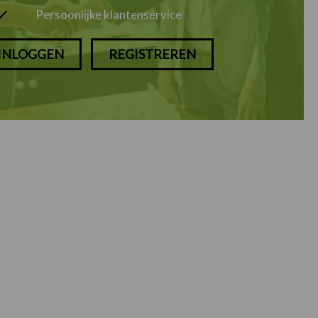
Persoonlijke klantenservice
INLOGGEN
REGISTREREN