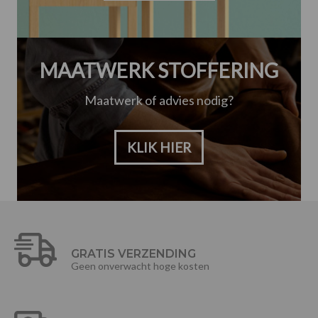
MAATWERK STOFFERING
Maatwerk of advies nodig?
KLIK HIER
GRATIS VERZENDING
Geen onverwacht hoge kosten