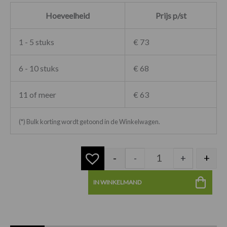
Hoeveelheid
Prijs p/st
1 - 5 stuks
€ 73
6 - 10 stuks
€ 68
11 of meer
€ 63
(*) Bulk korting wordt getoond in de Winkelwagen.
-
+
-
+
IN WINKELMAND