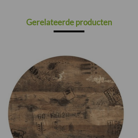
Gerelateerde producten
Prijsklasse:
€75.00
tot
€165.00