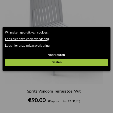
Spritz Vondom Terrasstoel Wit
€
90.00
(Prijs incl. btw: €108,90)