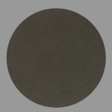
Prijsklasse:
€75.00
tot
€165.00