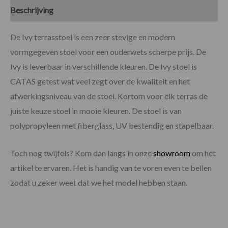
Beschrijving
Specificaties
Beoordelingen (0)
De Ivy terrasstoel is een zeer stevige en modern
vormgegeven stoel voor een ouderwets scherpe prijs. De
Ivy is leverbaar in verschillende kleuren. De Ivy stoel is
CATAS getest wat veel zegt over de kwaliteit en het
afwerkingsniveau van de stoel. Kortom voor elk terras de
juiste keuze stoel in mooie kleuren. De stoel is van
polypropyleen met fiberglass, UV bestendig en stapelbaar.
Toch nog twijfels? Kom dan langs in onze
showroom
om het
artikel te ervaren. Het is handig van te voren even te bellen
zodat u zeker weet dat we het model hebben staan.