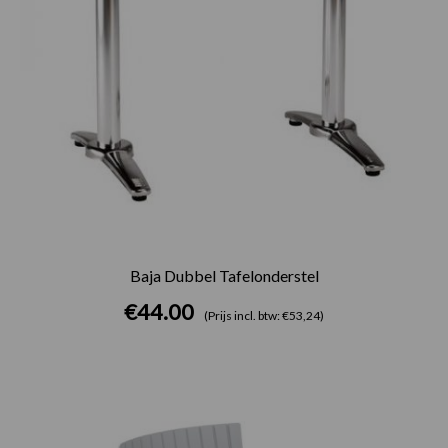
Baja Dubbel Tafelonderstel
€
44.00
(Prijs incl. btw: €53,24)