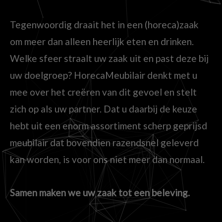
Tegenwoordig draait het in een (horeca)zaak
om meer dan alleen heerlijk eten en drinken.
Welke sfeer straalt uw zaak uit en past deze bij
uw doelgroep? HorecaMeubilair denkt met u
mee over het creëren van dit gevoel en stelt
zich op als uw partner. Dat u daarbij de keuze
hebt uit een enorm assortiment scherp geprijsd
meubilair dat bovendien razendsnel geleverd
kan worden, is voor ons niet meer dan normaal.
Samen maken we uw zaak tot een beleving.