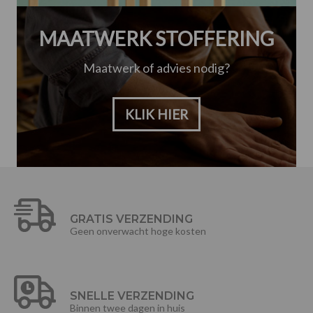
MAATWERK STOFFERING
Maatwerk of advies nodig?
KLIK HIER
GRATIS VERZENDING
Geen onverwacht hoge kosten
SNELLE VERZENDING
Binnen twee dagen in huis