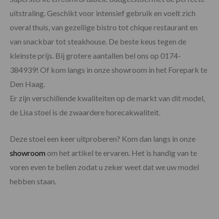
uitstraling. Geschikt voor intensief gebruik en voelt zich
overal thuis, van gezellige bistro tot chique restaurant en
van snackbar tot steakhouse. De beste keus tegen de
kleinste prijs. Bij grotere aantallen bel ons op 0174-
384939! Of kom langs in onze showroom in het Forepark te
Den Haag.
Er zijn verschillende kwaliteiten op de markt van dit model,
de Lisa stoel is de zwaardere horecakwaliteit.
Deze stoel een keer uitproberen? Kom dan langs in onze
showroom
om het artikel te ervaren. Het is handig van te
voren even te bellen zodat u zeker weet dat we uw model
hebben staan.