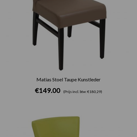
Matias Stoel Taupe Kunstleder
€
149.00
(Prijs incl. btw: €180,29)