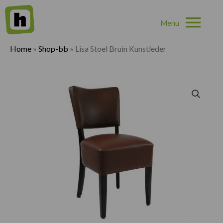
Hoo
Home
»
Shop-bb
»
Lisa Stoel Bruin Kunstleder