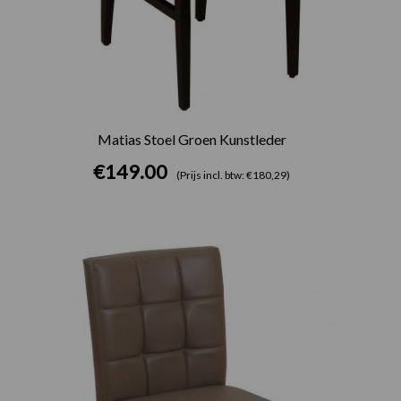
Matias Stoel Groen Kunstleder
€
149.00
(Prijs incl. btw: €180,29)