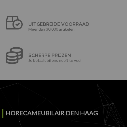
UITGEBREIDE VOORRAAD
Meer dan 30.000 artikelen
SCHERPE PRIJZEN
Je betaalt bij ons nooit te veel
HORECAMEUBILAIR DEN HAAG