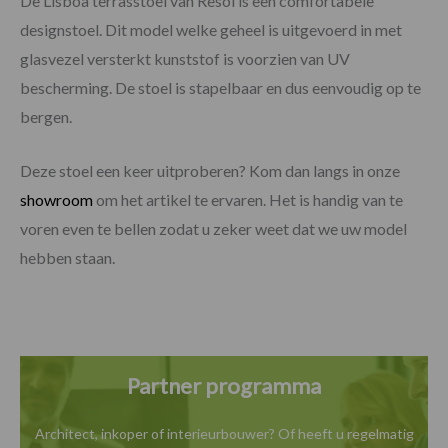
De Lisboa terrasstoel van Resol is een comfortabele
designstoel. Dit model welke geheel is uitgevoerd in met
glasvezel versterkt kunststof is voorzien van UV
bescherming. De stoel is stapelbaar en dus eenvoudig op te
bergen.
Deze stoel een keer uitproberen? Kom dan langs in onze
showroom
om het artikel te ervaren. Het is handig van te
voren even te bellen zodat u zeker weet dat we uw model
hebben staan.
Partner programma
Architect, inkoper of interieurbouwer? Of heeft u
regelmatig