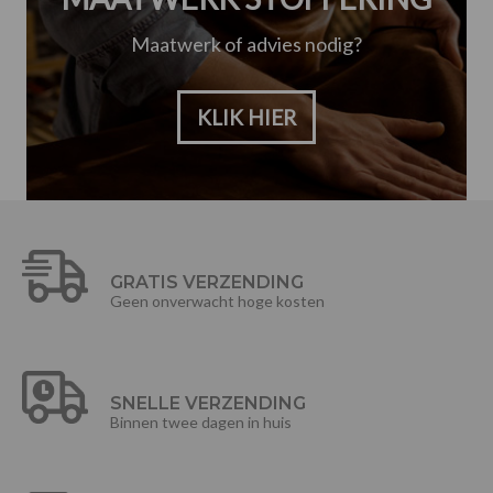
Maatwerk of advies nodig?
KLIK HIER
GRATIS VERZENDING
Geen onverwacht hoge kosten
SNELLE VERZENDING
Binnen twee dagen in huis