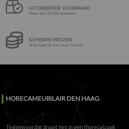
UITGEBREIDE VOORRAAD
Meer dan 30.000 artikelen
SCHERPE PRIJZEN
Je betaalt bij ons nooit te veel
HORECAMEUBILAIR DEN HAAG
Tegenwoordig draait het in een (horeca)zaak