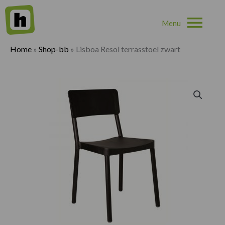
Hoo
Home
»
Shop-bb
»
Lisboa Resol terrasstoel zwart