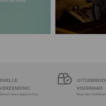
tnerprogramma
SNELLE
UITGEBREID
VERZENDING
VOORRAAD
Binnen twee dagen in huis
Meer dan 30.000 art