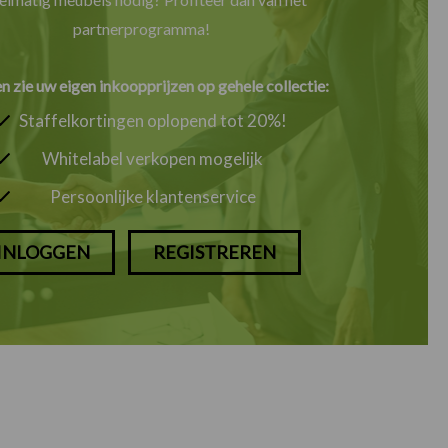
partnerprogramma!
en zie uw eigen inkoopprijzen op gehele collectie:
Staffelkortingen oplopend tot 20%!
Whitelabel verkopen mogelijk
Persoonlijke klantenservice
INLOGGEN
REGISTREREN