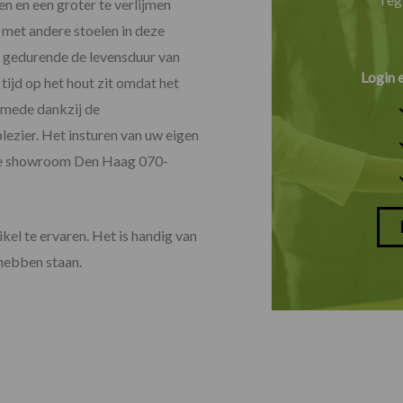
en en een groter te verlijmen
 met andere stoelen in deze
dat gedurende de levensduur van
Login 
 tijd op het hout zit omdat het
k mede dankzij de
lezier. Het insturen van uw eigen
onze showroom Den Haag 070-
el te ervaren. Het is handig van
 hebben staan.