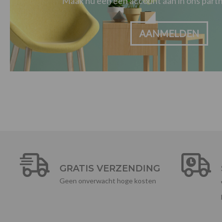
Maak nu een een account aan in ons par
AANMELDEN
GRATIS VERZENDING
Geen onverwacht hoge kosten