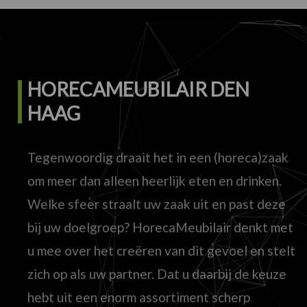
HORECAMEUBILAIR DEN
HAAG
Tegenwoordig draait het in een (horeca)zaak
om meer dan alleen heerlijk eten en drinken.
Welke sfeer straalt uw zaak uit en past deze
bij uw doelgroep? HorecaMeubilair denkt met
u mee over het creëren van dit gevoel en stelt
zich op als uw partner. Dat u daarbij de keuze
hebt uit een enorm assortiment scherp