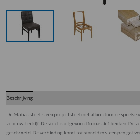
Beschrijving
Specificaties
De Matias stoel is een projectstoel met allure door de speelse 
voor uw bedrijf. De stoel is uitgevoerd in massief beuken. De ve
geschroefd. De verbinding komt tot stand d.m.v. een pen gat ver