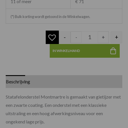
11 of meer
€ 71
(*) Bulk korting wordt getoond in de Winkelwagen.
-
+
-
+
IN WINKELMAND
Beschrijving
Specificaties
Beoordelingen (0)
Statafelonderstel Montmartre is gemaakt van gietijzer met
een zwarte coating. Een onderstel met een klassieke
uitstraling en een hoog afwerkingsniveau voor een
ongekend lage prijs.