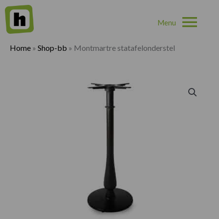
Hoo
Home
»
Shop-bb
»
Montmartre statafelonderstel