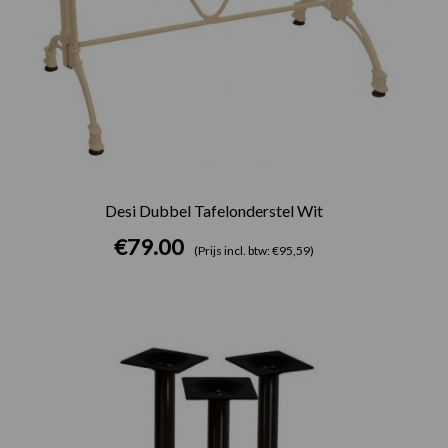
Desi Dubbel Tafelonderstel Wit
€
79.00
(Prijs incl. btw: €95,59)