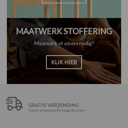
MAATWERK STOFFERING
Maatwerk of advies nodig?
KLIK HIER
GRATIS VERZENDING
Geen onverwacht hoge kosten