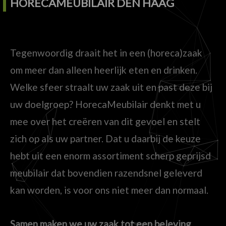
HORECAMEUBILAIR DEN HAAG
Tegenwoordig draait het in een (horeca)zaak
om meer dan alleen heerlijk eten en drinken.
Welke sfeer straalt uw zaak uit en past deze bij
uw doelgroep? HorecaMeubilair denkt met u
mee over het creëren van dit gevoel en stelt
zich op als uw partner. Dat u daarbij de keuze
hebt uit een enorm assortiment scherp geprijsd
meubilair dat bovendien razendsnel geleverd
kan worden, is voor ons niet meer dan normaal.
Samen maken we uw zaak tot een beleving.