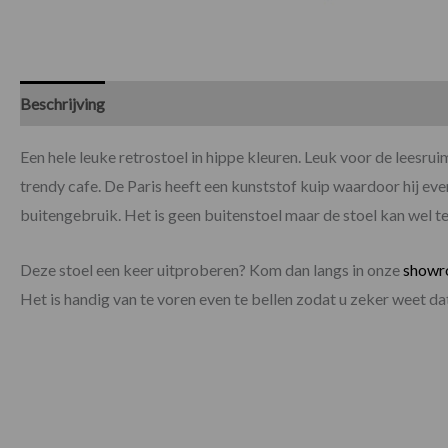
Beschrijving
Specificaties
Een hele leuke retrostoel in hippe kleuren. Leuk voor de leesrui
trendy cafe. De Paris heeft een kunststof kuip waardoor hij eve
buitengebruik. Het is geen buitenstoel maar de stoel kan wel t
Deze stoel een keer uitproberen? Kom dan langs in onze
show
Het is handig van te voren even te bellen zodat u zeker weet 