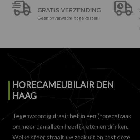
GRATIS VERZENDING
Geen onverwacht hoge kosten
HORECAMEUBILAIR DEN
HAAG
Tegenwoordig draait het in een (horeca)zaak
om meer dan alleen heerlijk eten en drinken.
Welke sfeer straalt uw zaak uit en past deze