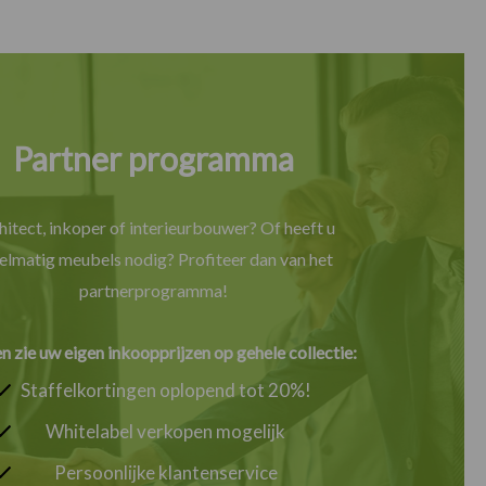
Partner programma
hitect, inkoper of interieurbouwer? Of heeft u
elmatig meubels nodig? Profiteer dan van het
partnerprogramma!
en zie uw eigen inkoopprijzen op gehele collectie:
Staffelkortingen oplopend tot 20%!
Whitelabel verkopen mogelijk
Persoonlijke klantenservice