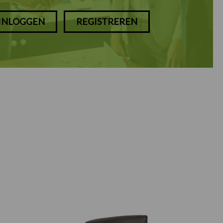
INLOGGEN
REGISTREREN