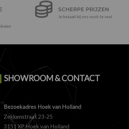
E
SCHERPE PRIJZEN
Je betaalt bij ons nooit te veel
ikelen
SHOWROOM & CONTACT
Bezoekadres Hoek van Holland
Zekkenstraat 23-25
3151 XP Hoek van Holland