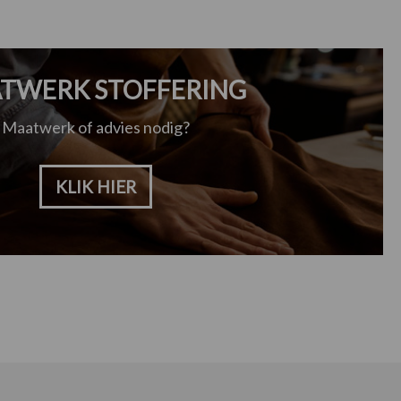
TWERK STOFFERING
Maatwerk of advies nodig?
KLIK HIER