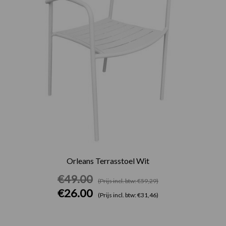
Orleans Terrasstoel Wit
€
49.00
(Prijs incl. btw: €59,29)
€
26.00
(Prijs incl. btw: €31,46)