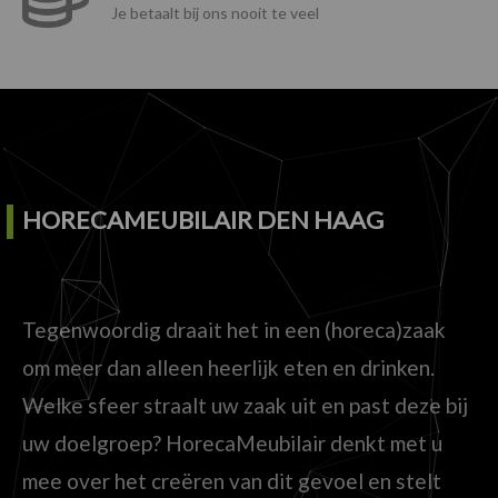
Je betaalt bij ons nooit te veel
HORECAMEUBILAIR DEN HAAG
Tegenwoordig draait het in een (horeca)zaak
om meer dan alleen heerlijk eten en drinken.
Welke sfeer straalt uw zaak uit en past deze bij
uw doelgroep? HorecaMeubilair denkt met u
mee over het creëren van dit gevoel en stelt