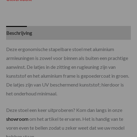
Beschrijving
Specificaties
Deze ergonomische stapelbare stoel met aluminium
armleuningen is zowel voor binnen als buiten een prachtige
aanwinst. De latjes in de zitting en rugleuning zijn van
kunststof en het aluminium frame is gepoedercoat in groen.
De latjes zijn van UV beschermend kunststof; hierdoor is
het onderhoud minimaal.
Deze stoel een keer uitproberen? Kom dan langs in onze
showroom
om het artikel te ervaren. Het is handig van te
voren even te bellen zodat u zeker weet dat we uw model
hebben staan.