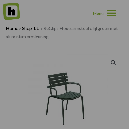
Hoo
Home
»
Shop-bb
»
ReClips Houe armstoel olijfgroen met
aluminium armleuning