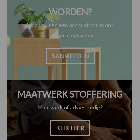
WORDEN?
Maak nu een een account aan in ons
partnerprogramma
AANMELDEN
MAATWERK STOFFERING
Maatwerk of advies nodig?
KLIK HIER