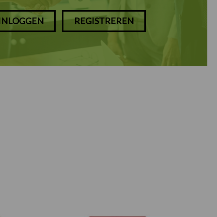
INLOGGEN
REGISTREREN
Prijsklasse: