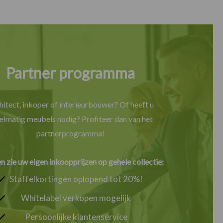
Partner programma
hitect, inkoper of interieurbouwer? Of heeft u
elmatig meubels nodig? Profiteer dan van het
partnerprogramma!
en zie uw eigen inkoopprijzen op gehele collectie:
Staffelkortingen oplopend tot 20%!
Whitelabel verkopen mogelijk
Persoonlijke klantenservice