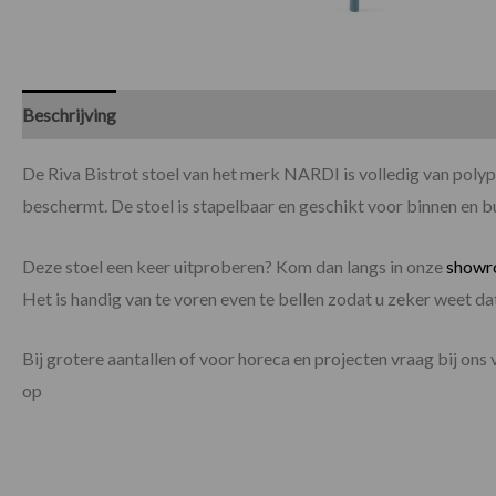
Beschrijving
Specificaties
De Riva Bistrot stoel van het merk NARDI is volledig van pol
beschermt. De stoel is stapelbaar en geschikt voor binnen en b
Deze stoel een keer uitproberen? Kom dan langs in onze
show
Het is handig van te voren even te bellen zodat u zeker weet 
Bij grotere aantallen of voor horeca en projecten vraag bij ons 
op