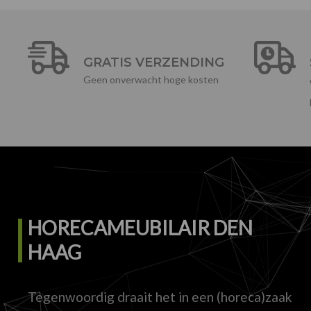
GRATIS VERZENDING
Geen onverwacht hoge kosten
HORECAMEUBILAIR DEN
HAAG
Tegenwoordig draait het in een (horeca)zaak