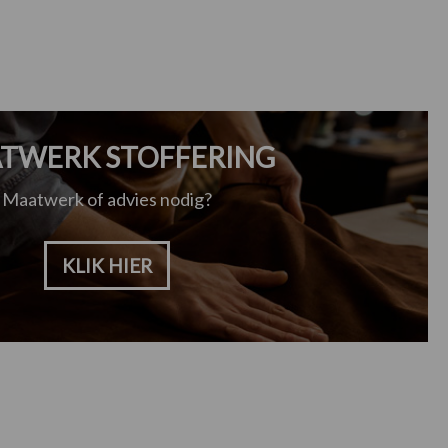
TWERK STOFFERING
Maatwerk of advies nodig?
KLIK HIER