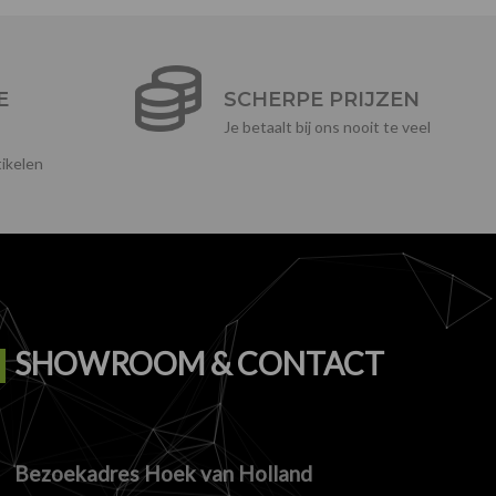
E
SCHERPE PRIJZEN
Je betaalt bij ons nooit te veel
ikelen
SHOWROOM & CONTACT
Bezoekadres Hoek van Holland