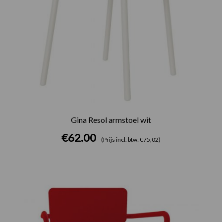
Gina Resol armstoel wit
€
62.00
(Prijs incl. btw: €75,02)