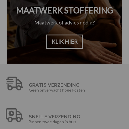
MAATWERK STOFFERING
Maatwerk of advies nodig?
KLIK HIER
GRATIS VERZENDING
Geen onverwacht hoge kosten
SNELLE VERZENDING
Binnen twee dagen in huis