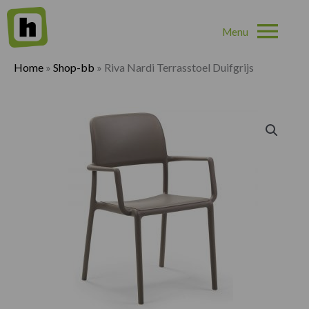
Hoo
Home
»
Shop-bb
»
Riva Nardi Terrasstoel Duifgrijs