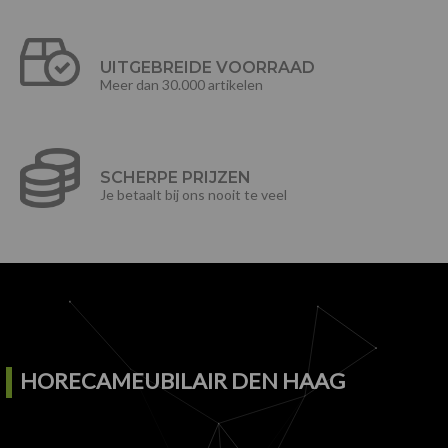
UITGEBREIDE VOORRAAD
Meer dan 30.000 artikelen
SCHERPE PRIJZEN
Je betaalt bij ons nooit te veel
HORECAMEUBILAIR DEN HAAG