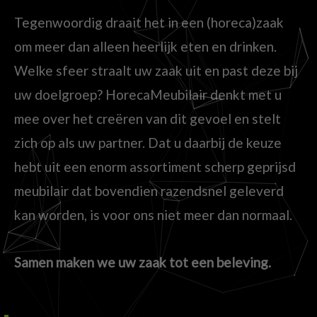
Tegenwoordig draait het in een (horeca)zaak
om meer dan alleen heerlijk eten en drinken.
Welke sfeer straalt uw zaak uit en past deze bij
uw doelgroep? HorecaMeubilair denkt met u
mee over het creëren van dit gevoel en stelt
zich op als uw partner. Dat u daarbij de keuze
hebt uit een enorm assortiment scherp geprijsd
meubilair dat bovendien razendsnel geleverd
kan worden, is voor ons niet meer dan normaal.
Samen maken we uw zaak tot een beleving.