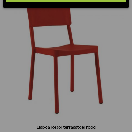
Lisboa Resol terrasstoel rood