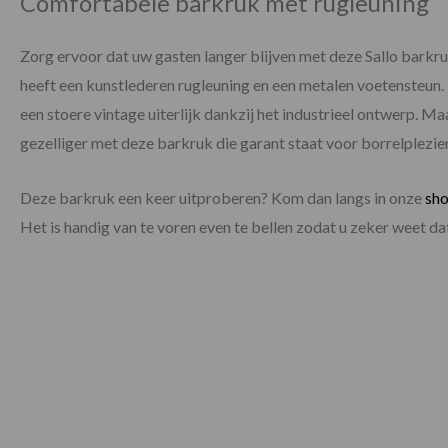
Comfortabele barkruk met rugleuning
Zorg ervoor dat uw gasten langer blijven met deze Sallo barkr
heeft een kunstlederen rugleuning en een metalen voetensteun
een stoere vintage uiterlijk dankzij het industrieel ontwerp. M
gezelliger met deze barkruk die garant staat voor borrelplezier
Deze barkruk een keer uitproberen? Kom dan langs in onze
sh
Het is handig van te voren even te bellen zodat u zeker weet 