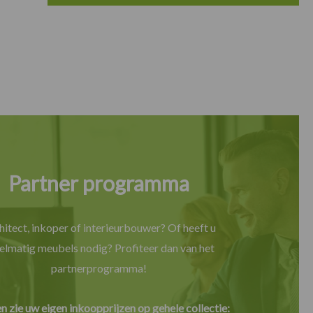
Partner programma
hitect, inkoper of interieurbouwer? Of heeft u
elmatig meubels nodig? Profiteer dan van het
partnerprogramma!
en zie uw eigen inkoopprijzen op gehele collectie: