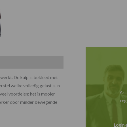
gewerkt. De kuip is bekleed met
stel welke volledig gelast is in
Arc
 veel voordelen; het is mooier
reg
 sterker door minder bewegende
Login 