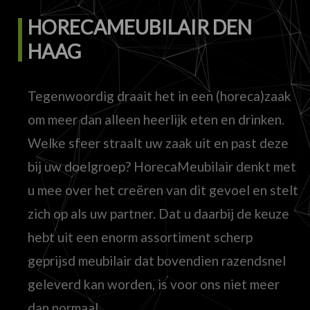
HORECAMEUBILAIR DEN
HAAG
Tegenwoordig draait het in een (horeca)zaak
om meer dan alleen heerlijk eten en drinken.
Welke sfeer straalt uw zaak uit en past deze
bij uw doelgroep? HorecaMeubilair denkt met
u mee over het creëren van dit gevoel en stelt
zich op als uw partner. Dat u daarbij de keuze
hebt uit een enorm assortiment scherp
geprijsd meubilair dat bovendien razendsnel
geleverd kan worden, is voor ons niet meer
dan normaal.