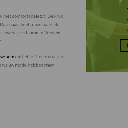
uk met comfortabele zit! De kruk
. Daarnaast heeft deze barkruk
aak uw bar, restaurant of keuken
.
owroom
om het artikel te ervaren.
dat we uw model hebben staan.