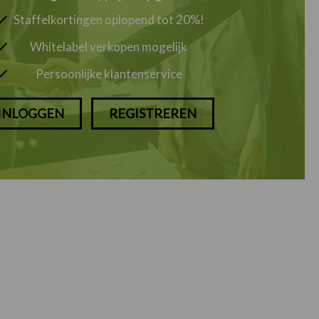
Staffelkortingen oplopend tot 20%!
Whitelabel verkopen mogelijk
Persoonlijke klantenservice
INLOGGEN
REGISTREREN