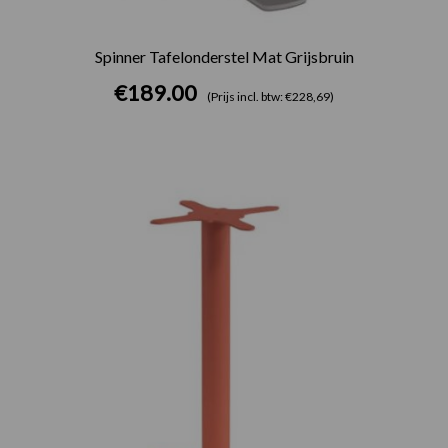
Spinner Tafelonderstel Mat Grijsbruin
€
189.00
(Prijs incl. btw: €228,69)