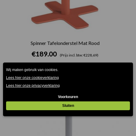
Spinner Tafelonderstel Mat Rood
€
189.00
(Prijs incl. btw: €228,69)