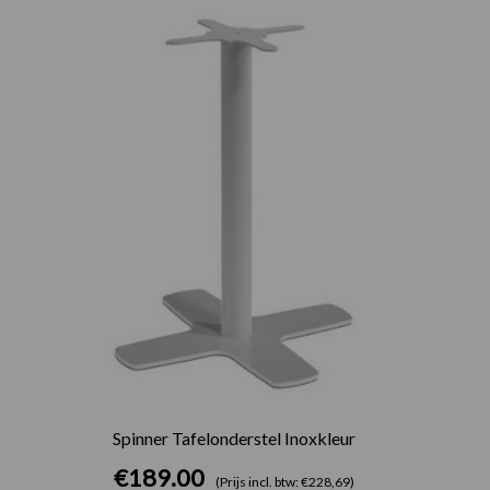
Spinner Tafelonderstel Inoxkleur
€
189.00
(Prijs incl. btw: €228,69)