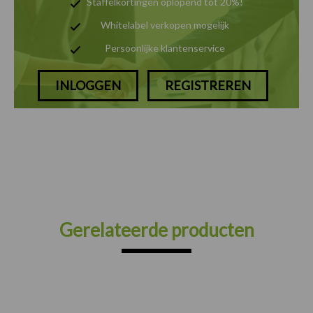
Staffelkortingen oplopend tot 20%!
Whitelabel verkopen mogelijk
Persoonlijke klantenservice
INLOGGEN
REGISTREREN
Gerelateerde producten