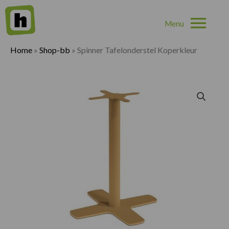
Hoo
Home
»
Shop-bb
»
Spinner Tafelonderstel Koperkleur