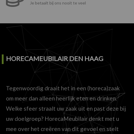
Je betaalt bij ons nooit te veel
HORECAMEUBILAIR DEN HAAG
Tegenwoordig draait het in een (horeca)zaak
om meer dan alleen heerlijk eten en drinken.
Welke sfeer straalt uw zaak uit en past deze bij
uw doelgroep? HorecaMeubilair denkt met u
mee over het creëren van dit gevoel en stelt