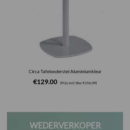
Circa Tafelonderstel Aluminiumkleur
€
129.00
(Prijs incl. btw: €156,09)
WEDERVERKOPER