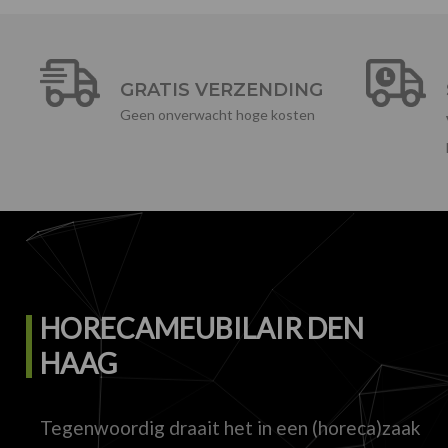
GRATIS VERZENDING
Geen onverwacht hoge kosten
HORECAMEUBILAIR DEN
HAAG
Tegenwoordig draait het in een (horeca)zaak