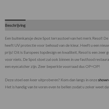
Beschrijving
Specificaties
Een buitenkansje deze Spot terrasstoel van het merk Resol! De 
heeft UV protectie voor behoud van de kleur. Heeft u een nieuw
prijs! Dit is Europees topdesign en kwaliteit, Resol is een zeer
voor niets. De Spot stoel zal ook binnen in uw fastfood restaur
een eyecatcher zijn. Zeer beperkte voorraad dus OP=OP!
Deze stoel een keer uitproberen? Kom dan langs in onze
show
Het is handig van te voren even te bellen zodat u zeker weet 