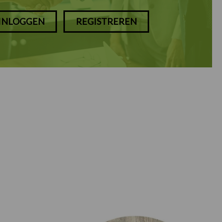
INLOGGEN
REGISTREREN
Prijsklasse