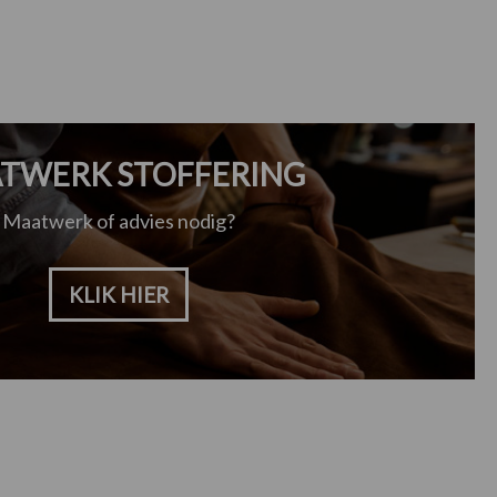
TWERK STOFFERING
Maatwerk of advies nodig?
KLIK HIER