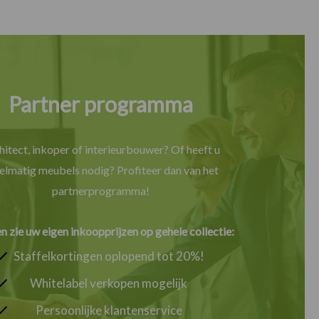
Partner programma
hitect, inkoper of interieurbouwer? Of heeft u
elmatig meubels nodig? Profiteer dan van het
partnerprogramma!
en zie uw eigen inkoopprijzen op gehele collectie:
Staffelkortingen oplopend tot 20%!
Whitelabel verkopen mogelijk
Persoonlijke klantenservice