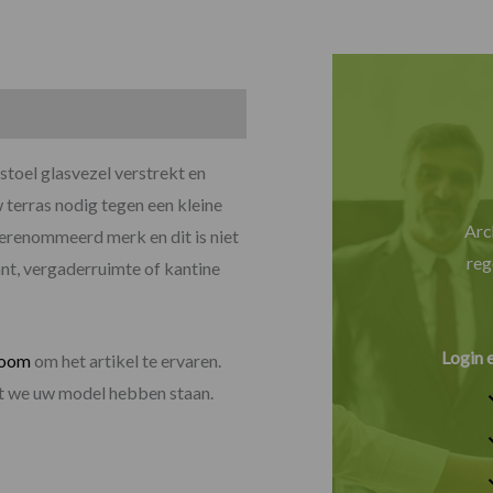
stoel glasvezel verstrekt en
 terras nodig tegen een kleine
Arc
 gerenommeerd merk en dit is niet
reg
ant, vergaderruimte of kantine
Login 
room
om het artikel te ervaren.
dat we uw model hebben staan.