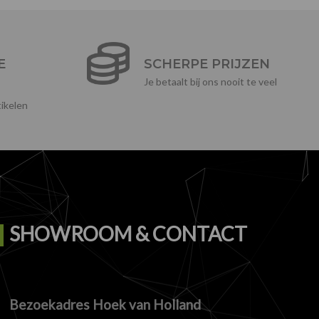
E
SCHERPE PRIJZEN
Je betaalt bij ons nooit te veel
ikelen
SHOWROOM & CONTACT
Bezoekadres Hoek van Holland