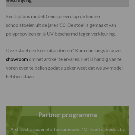
Beschrijving
Specificaties
Een tijdloos model. Geïnspireerd op de houten
schoolstoelen uit de jaren ’50. De stoel is gemaakt van
polypropyleen en is UV beschermd tegen verkleuring.
Deze stoel een keer uitproberen? Kom dan langs in onze
showroom
om het artikel te ervaren. Het is handig van te
voren even te bellen zodat u zeker weet dat we uw model
hebben staan.
Partner programma
Architect, inkoper of interieurbouwer? Of heeft u
regelmatig