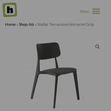
Hoo
Home
»
Shop-bb
»
Stellar Terrasstoel Antraciet Grijs