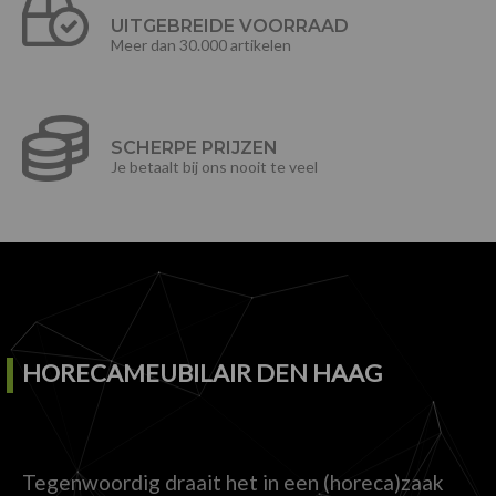
UITGEBREIDE VOORRAAD
Meer dan 30.000 artikelen
SCHERPE PRIJZEN
Je betaalt bij ons nooit te veel
HORECAMEUBILAIR DEN HAAG
Tegenwoordig draait het in een (horeca)zaak