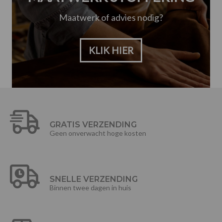
Maatwerk of advies nodig?
KLIK HIER
GRATIS VERZENDING
Geen onverwacht hoge kosten
SNELLE VERZENDING
Binnen twee dagen in huis