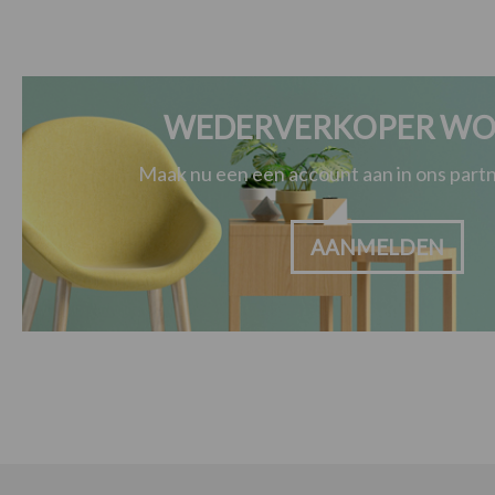
WEDERVERKOPER WO
Maak nu een een account aan in ons par
AANMELDEN