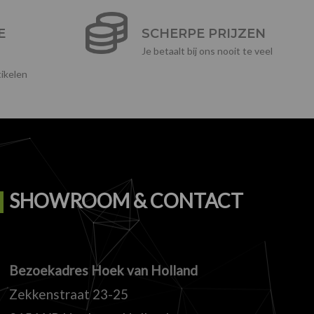
E
SCHERPE PRIJZEN
Je betaalt bij ons nooit te veel
ikelen
SHOWROOM & CONTACT
Bezoekadres Hoek van Holland
Zekkenstraat 23-25