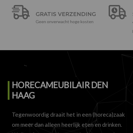
GRATIS VERZENDING
Geen onverwacht hoge kosten
HORECAMEUBILAIR DEN
HAAG
Tegenwoordig draait het in een (horeca)zaak
om meer dan alleen heerlijk eten en drinken.