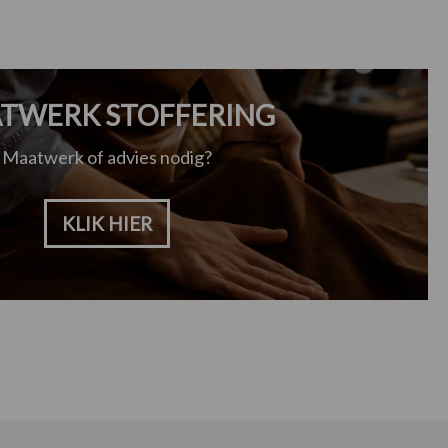
TWERK STOFFERING
Maatwerk of advies nodig?
KLIK HIER