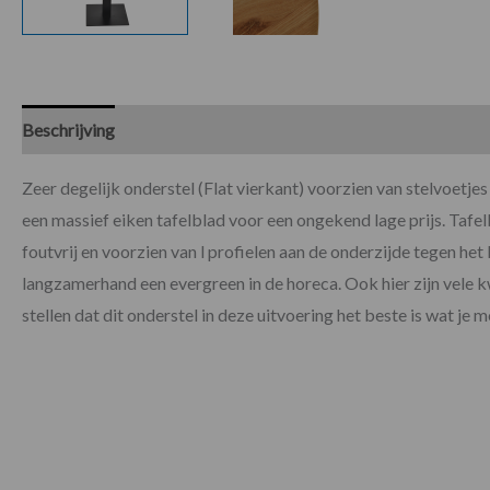
Beschrijving
Specificaties
Beoordelingen (0)
Zeer degelijk onderstel (Flat vierkant) voorzien van stelvoetj
een massief eiken tafelblad voor een ongekend lage prijs. Tafe
foutvrij en voorzien van l profielen aan de onderzijde tegen he
langzamerhand een evergreen in de horeca. Ook hier zijn vele kw
stellen dat dit onderstel in deze uitvoering het beste is wat je