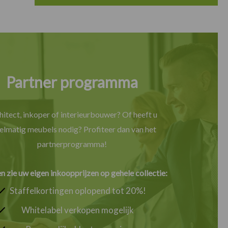
Partner programma
hitect, inkoper of interieurbouwer? Of heeft u
elmatig meubels nodig? Profiteer dan van het
partnerprogramma!
en zie uw eigen inkoopprijzen op gehele collectie:
Staffelkortingen oplopend tot 20%!
Whitelabel verkopen mogelijk