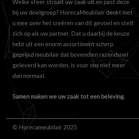
Welke sfeer straalt uw zaak uit en past deze
bij uw doelgroep? HorecaMeubilair denkt met
u mee over het creëren van dit gevoel en stelt
zich op als uw partner. Dat u daarbij de keuze
hebt uit een enorm assortiment scherp
geprijsd meubilair dat bovendien razendsnel
geleverd kan worden, is voor ons niet meer
dan normaal.
Samen maken we uw zaak tot een beleving.
© Horecameubilair 2025