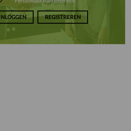
Persoonlijke klantenservice
INLOGGEN
REGISTREREN