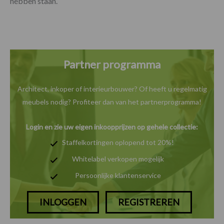
hebben staan.
Partner programma
Architect, inkoper of interieurbouwer? Of heeft u
regelmatig
meubels nodig? Profiteer dan van het
partnerprogramma!
Login en zie uw eigen inkoopprijzen op gehele collectie:
Staffelkortingen oplopend tot 20%!
Whitelabel verkopen mogelijk
Persoonlijke klantenservice
INLOGGEN
REGISTREREN