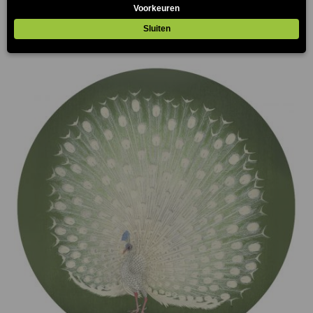
€
139.00
(Prijs incl. btw: €168,19)