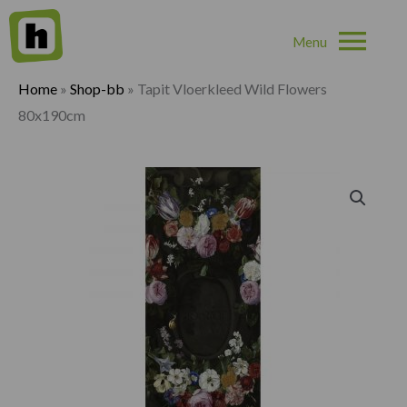
Hoo
Home
»
Shop-bb
»
Tapit Vloerkleed Wild Flowers
80x190cm