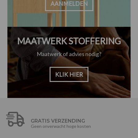
AANMELDEN
MAATWERK STOFFERING
Maatwerk of advies nodig?
KLIK HIER
GRATIS VERZENDING
Geen onverwacht hoge kosten