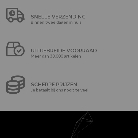
SNELLE VERZENDING
Binnen twee dagen in huis
UITGEBREIDE VOORRAAD
Meer dan 30.000 artikelen
SCHERPE PRIJZEN
Je betaalt bij ons nooit te veel