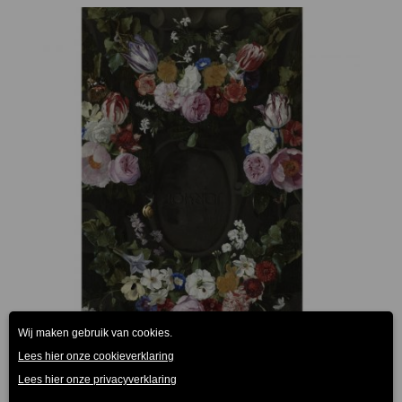
Tapit Vloerkleed Wild Flowers 95x150cm