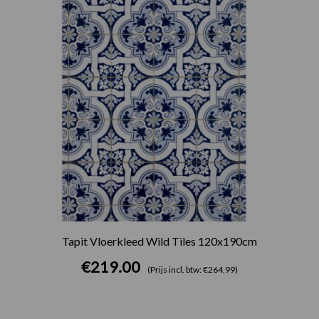
Tapit Vloerkleed Wild Tiles 120x190cm
€
219.00
(Prijs incl. btw: €264,99)