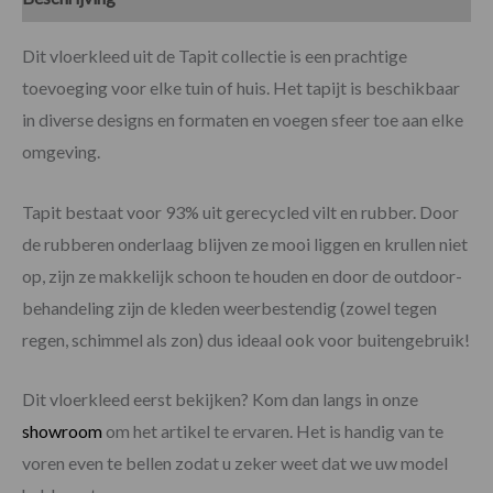
Dit vloerkleed uit de Tapit collectie is een prachtige
toevoeging voor elke tuin of huis. Het tapijt is beschikbaar
in diverse designs en formaten en voegen sfeer toe aan elke
omgeving.
Tapit bestaat voor 93% uit gerecycled vilt en rubber. Door
de rubberen onderlaag blijven ze mooi liggen en krullen niet
op, zijn ze makkelijk schoon te houden en door de outdoor-
behandeling zijn de kleden weerbestendig (zowel tegen
regen, schimmel als zon) dus ideaal ook voor buitengebruik!
Dit vloerkleed eerst bekijken? Kom dan langs in onze
showroom
om het artikel te ervaren. Het is handig van te
voren even te bellen zodat u zeker weet dat we uw model