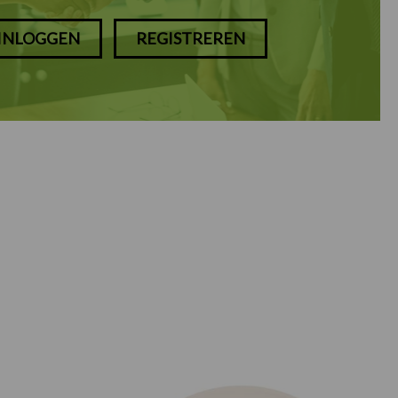
INLOGGEN
REGISTREREN
Prijsklasse