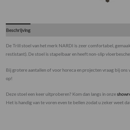
Beschrijving
Specificaties
De Trill stoel van het merk NARDI is zeer comfortabel, gemaa
restistant). De stoel is stapelbaar en heeft non-slip vloerbesch
Bij grotere aantallen of voor horeca en projecten vraag bij ons 
op!
Deze stoel een keer uitproberen? Kom dan langs in onze
show
Het is handig van te voren even te bellen zodat u zeker weet 