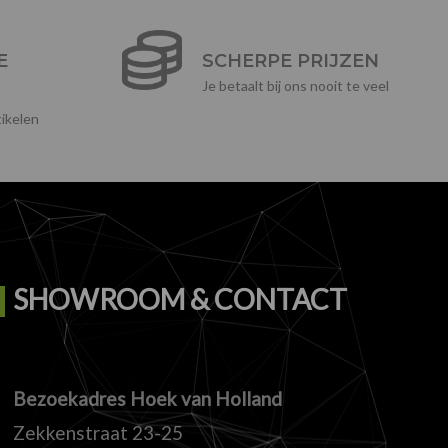
E
SCHERPE PRIJZEN
Je betaalt bij ons nooit te veel
ikelen
SHOWROOM & CONTACT
Bezoekadres Hoek van Holland
Zekkenstraat 23-25