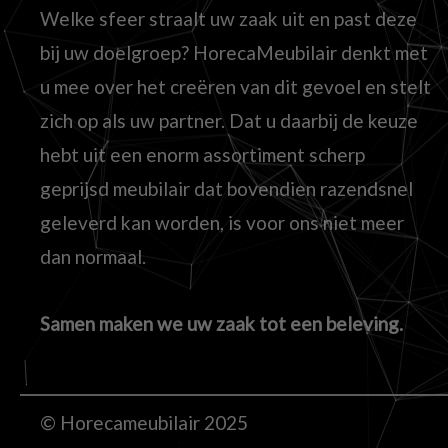
Welke sfeer straalt uw zaak uit en past deze
bij uw doelgroep? HorecaMeubilair denkt met
u mee over het creëren van dit gevoel en stelt
zich op als uw partner. Dat u daarbij de keuze
hebt uit een enorm assortiment scherp
geprijsd meubilair dat bovendien razendsnel
geleverd kan worden, is voor ons niet meer
dan normaal.
Samen maken we uw zaak tot een beleving.
© Horecameubilair 2025