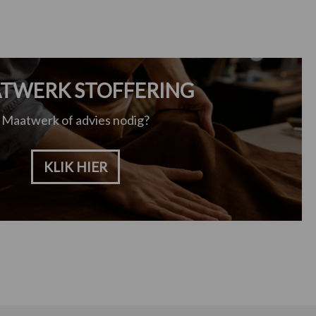
TWERK STOFFERING
Maatwerk of advies nodig?
KLIK HIER