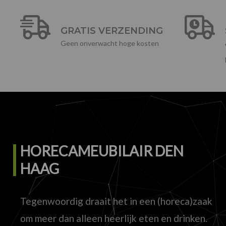
GRATIS VERZENDING
Geen onverwacht hoge kosten
HORECAMEUBILAIR DEN
HAAG
Tegenwoordig draait het in een (horeca)zaak
om meer dan alleen heerlijk eten en drinken.