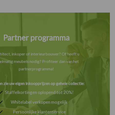
Partner programma
hitect, inkoper of interieurbouwer? Of heeft u
elmatig meubels nodig? Profiteer dan van het
partnerprogramma!
en zie uw eigen inkoopprijzen op gehele collectie:
Staffelkortingen oplopend tot 20%!
Whitelabel verkopen mogelijk
Persoonlijke klantenservice