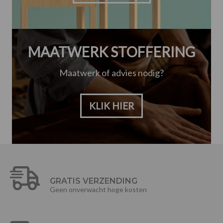
MAATWERK STOFFERING
Maatwerk of advies nodig?
KLIK HIER
GRATIS VERZENDING
Geen onverwacht hoge kosten