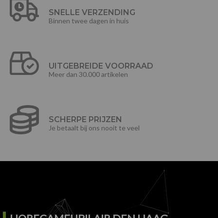
SNELLE VERZENDING
Binnen twee dagen in huis
UITGEBREIDE VOORRAAD
Meer dan 30.000 artikelen
SCHERPE PRIJZEN
Je betaalt bij ons nooit te veel