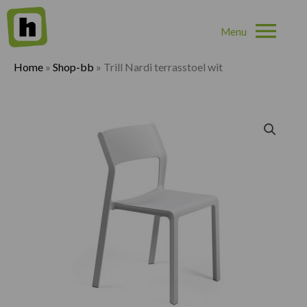
Hoo
Home
»
Shop-bb
»
Trill Nardi terrasstoel wit