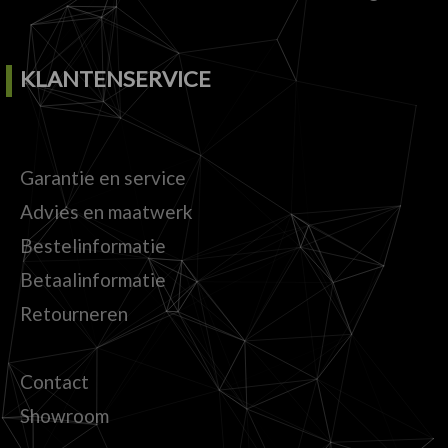
KLANTENSERVICE
Garantie en service
Advies en maatwerk
Bestelinformatie
Betaalinformatie
Retourneren
Contact
Showroom