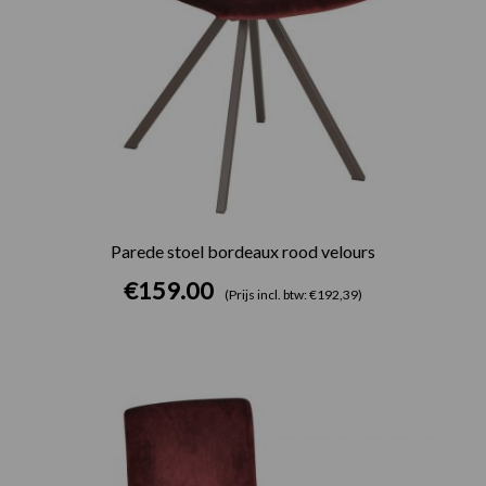
Parede stoel bordeaux rood velours
€
159.00
(Prijs incl. btw: €192,39)