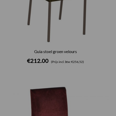
Guia stoel groen velours
€
212.00
(Prijs incl. btw: €256,52)