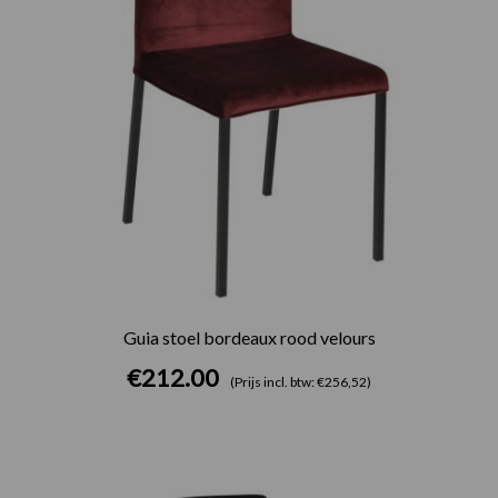
Guia stoel bordeaux rood velours
€
212.00
(Prijs incl. btw: €256,52)