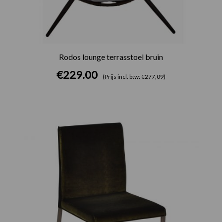
Rodos lounge terrasstoel bruin
€
229.00
(Prijs incl. btw: €277,09)