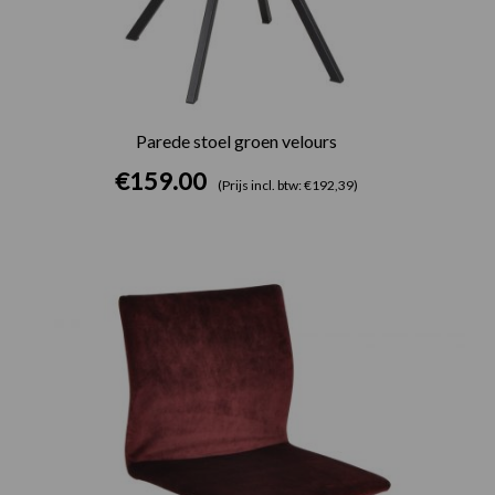
Parede stoel groen velours
€
159.00
(Prijs incl. btw: €192,39)