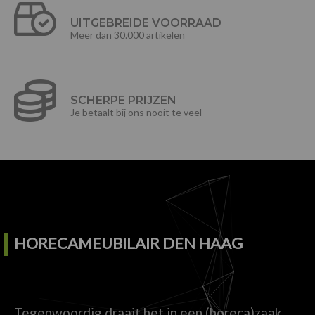
UITGEBREIDE VOORRAAD
Meer dan 30.000 artikelen
SCHERPE PRIJZEN
Je betaalt bij ons nooit te veel
HORECAMEUBILAIR DEN HAAG
Tegenwoordig draait het in een (horeca)zaak