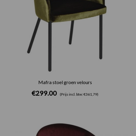
Mafra stoel groen velours
€
299.00
(Prijs incl. btw: €361,79)