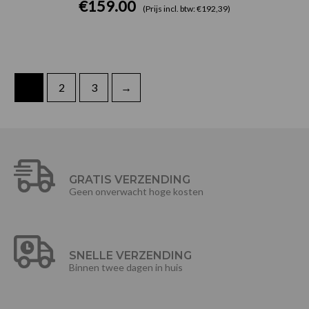
€
159.00
(Prijs incl. btw: €192,39)
1
2
3
→
GRATIS VERZENDING
Geen onverwacht hoge kosten
SNELLE VERZENDING
Binnen twee dagen in huis