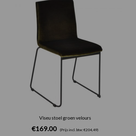
Viseu stoel groen velours
€
169.00
(Prijs incl. btw: €204,49)