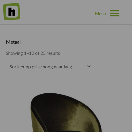
Hoo
Home
»
Metaal
Metaal
Showing 1–12 of 25 results