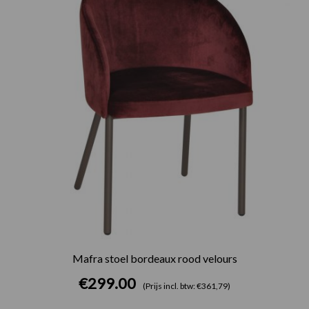
Mafra stoel bordeaux rood velours
€
299.00
(Prijs incl. btw: €361,79)