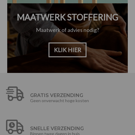
MAATWERK STOFFERING
Maatwerk of advies nodig?
KLIK HIER
GRATIS VERZENDING
Geen onverwacht hoge kosten
SNELLE VERZENDING
Binnen twee dagen in huis