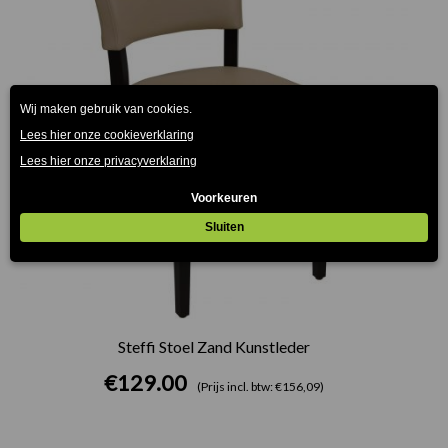
Steffi Stoel Zand Kunstleder
€
129.00
(Prijs incl. btw: €156,09)