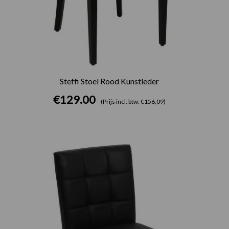
Steffi Stoel Rood Kunstleder
€
129.00
(Prijs incl. btw: €156,09)