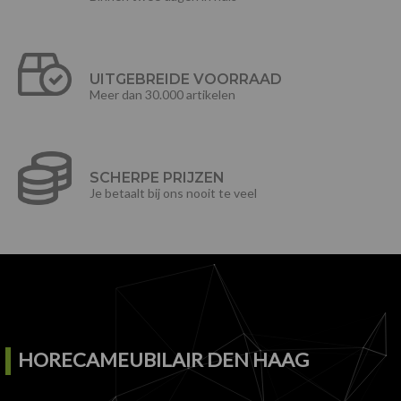
UITGEBREIDE VOORRAAD
Meer dan 30.000 artikelen
SCHERPE PRIJZEN
Je betaalt bij ons nooit te veel
HORECAMEUBILAIR DEN HAAG