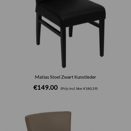
Matias Stoel Zwart Kunstleder
€
149.00
(Prijs incl. btw: €180,29)