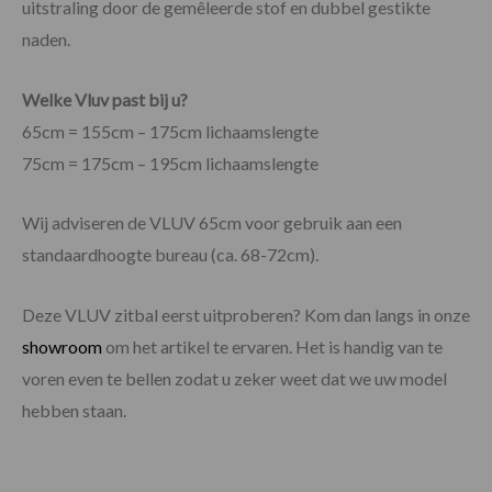
uitstraling door de gemêleerde stof en dubbel gestikte
naden.
Welke Vluv past bij u?
65cm = 155cm – 175cm lichaamslengte
75cm = 175cm – 195cm lichaamslengte
Wij adviseren de VLUV 65cm voor gebruik aan een
standaardhoogte bureau (ca. 68-72cm).
Deze VLUV zitbal eerst uitproberen? Kom dan langs in onze
showroom
om het artikel te ervaren. Het is handig van te
voren even te bellen zodat u zeker weet dat we uw model
hebben staan.