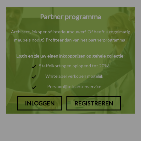
Partner programma
Architect, inkoper of interieurbouwer? Of heeft u
regelmatig
meubels nodig? Profiteer dan van het
partnerprogramma!
Login en zie uw eigen inkoopprijzen op gehele collectie:
Staffelkortingen oplopend tot 20%!
Whitelabel verkopen mogelijk
Persoonlijke klantenservice
INLOGGEN
REGISTREREN