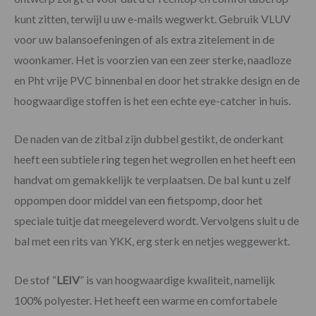
kunt zitten, terwijl u uw e-mails wegwerkt. Gebruik VLUV
voor uw balansoefeningen of als extra zitelement in de
woonkamer. Het is voorzien van een zeer sterke, naadloze
en Pht vrije PVC binnenbal en door het strakke design en de
hoogwaardige stoffen is het een echte eye-catcher in huis.
De naden van de zitbal zijn dubbel gestikt, de onderkant
heeft een subtiele ring tegen het wegrollen en het heeft een
handvat om gemakkelijk te verplaatsen. De bal kunt u zelf
oppompen door middel van een fietspomp, door het
speciale tuitje dat meegeleverd wordt. Vervolgens sluit u de
bal met een rits van YKK, erg sterk en netjes weggewerkt.
De stof “
LEIV
” is van hoogwaardige kwaliteit, namelijk
100% polyester. Het heeft een warme en comfortabele