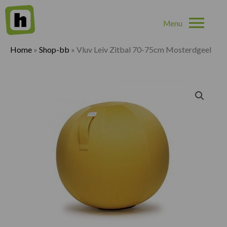
Hoo
Home
»
Shop-bb
»
Vluv Leiv Zitbal 70-75cm Mosterdgeel