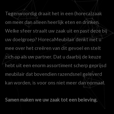
Tegenwoordig draait het in een (horeca)zaak
om meer dan alleen heerlijk eten en drinken.
Welke sfeer straalt uw zaak uit en past deze bij
uw doelgroep? HorecaMeubilair denkt met u
mee over het creëren van dit gevoel en stelt
zich op als uw partner. Dat u daarbij de keuze
hebt uit een enorm assortiment scherp geprijsd
meubilair dat bovendien razendsnel geleverd
kan worden, is voor ons niet meer dan normaal.
Samen maken we uw zaak tot een beleving.