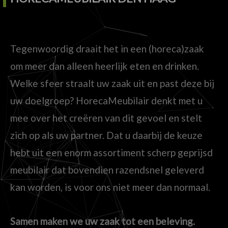
Tegenwoordig draait het in een (horeca)zaak
om meer dan alleen heerlijk eten en drinken.
Welke sfeer straalt uw zaak uit en past deze bij
uw doelgroep? HorecaMeubilair denkt met u
mee over het creëren van dit gevoel en stelt
zich op als uw partner. Dat u daarbij de keuze
hebt uit een enorm assortiment scherp geprijsd
meubilair dat bovendien razendsnel geleverd
kan worden, is voor ons niet meer dan normaal.
Samen maken we uw zaak tot een beleving.