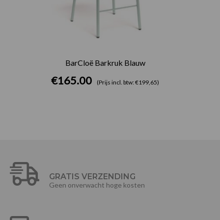
BarCloë Barkruk Blauw
€
165.00
(Prijs incl. btw: €199,65)
GRATIS VERZENDING
Geen onverwacht hoge kosten