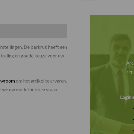
stellingen. De barkruk heeft een
straling en goede keuze voor uw
Arc
reg
owroom
om het artikel te ervaren.
dat we uw model hebben staan.
Login 