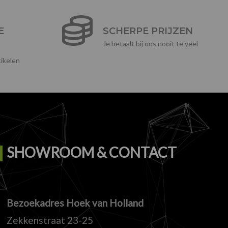
E
SCHERPE PRIJZEN
Je betaalt bij ons nooit te veel
ikelen
SHOWROOM & CONTACT
Bezoekadres Hoek van Holland
Zekkenstraat 23-25