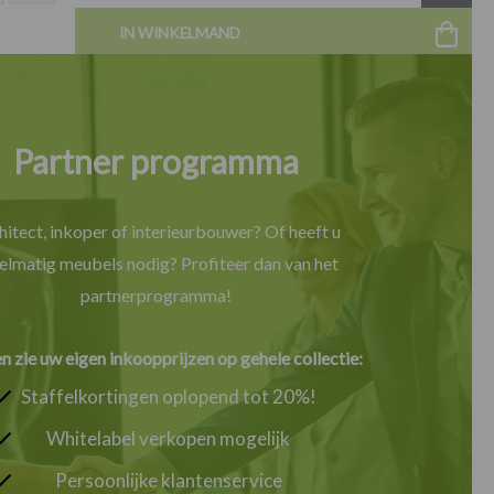
IN WINKELMAND
Partner programma
hitect, inkoper of interieurbouwer? Of heeft u
elmatig meubels nodig? Profiteer dan van het
partnerprogramma!
en zie uw eigen inkoopprijzen op gehele collectie:
Staffelkortingen oplopend tot 20%!
Whitelabel verkopen mogelijk
Persoonlijke klantenservice