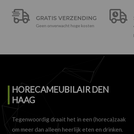
GRATIS VERZENDING
Geen onverwacht hoge kosten
HORECAMEUBILAIR DEN
HAAG
Tegenwoordig draait het in een (horeca)zaak
om meer dan alleen heerlijk eten en drinken.