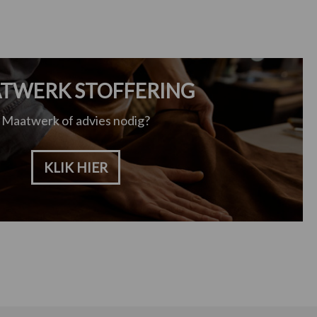
TWERK STOFFERING
Maatwerk of advies nodig?
KLIK HIER