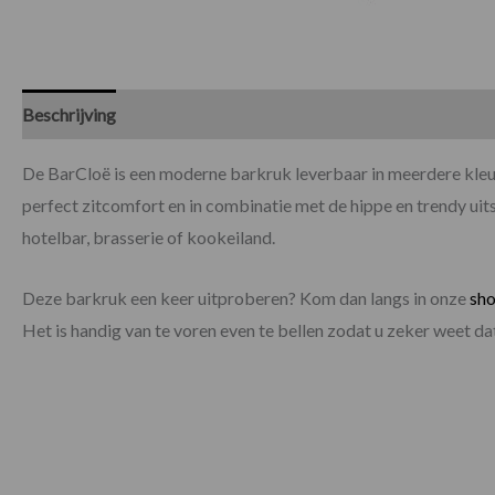
Beschrijving
Specificaties
De BarCloë is een moderne barkruk leverbaar in meerdere kleur
perfect zitcomfort en in combinatie met de hippe en trendy uit
hotelbar, brasserie of kookeiland.
Deze barkruk een keer uitproberen? Kom dan langs in onze
sh
Het is handig van te voren even te bellen zodat u zeker weet 