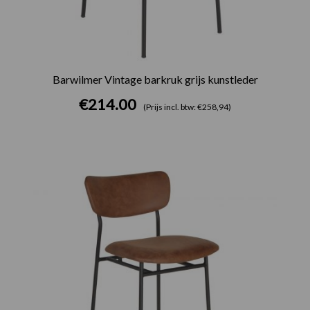
Barwilmer Vintage barkruk grijs kunstleder
€
214.00
(Prijs incl. btw: €258,94)