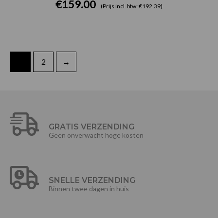
€
159.00
(Prijs incl. btw: €192,39)
1
2
→
GRATIS VERZENDING
Geen onverwacht hoge kosten
SNELLE VERZENDING
Binnen twee dagen in huis