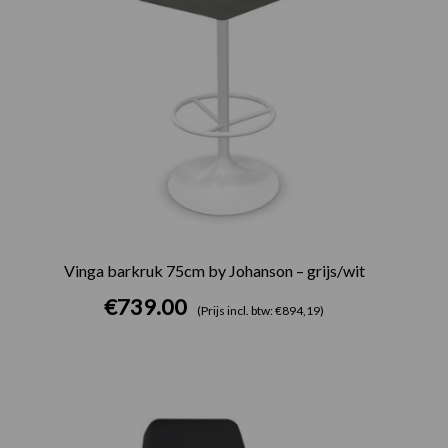
Vinga barkruk 75cm by Johanson – grijs/wit
€
739.00
(Prijs incl. btw: €894,19)