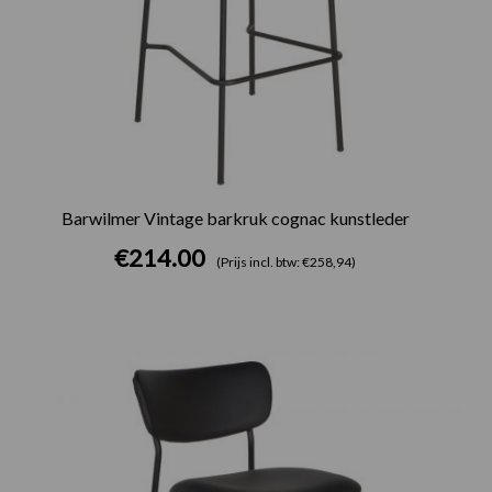
Barwilmer Vintage barkruk cognac kunstleder
€
214.00
(Prijs incl. btw: €258,94)