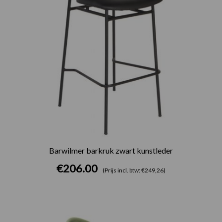
Barwilmer barkruk zwart kunstleder
€
206.00
(Prijs incl. btw: €249,26)