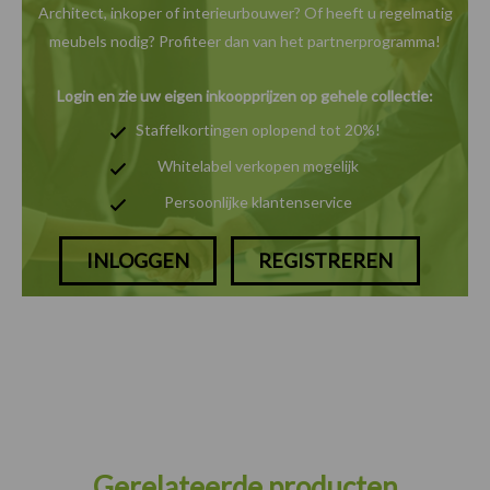
Architect, inkoper of interieurbouwer? Of heeft u
regelmatig
meubels nodig? Profiteer dan van het
partnerprogramma!
Login en zie uw eigen inkoopprijzen op gehele collectie:
Staffelkortingen oplopend tot 20%!
Whitelabel verkopen mogelijk
Persoonlijke klantenservice
INLOGGEN
REGISTREREN
Gerelateerde producten