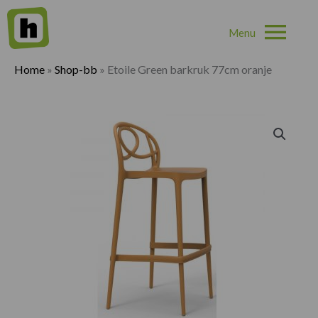
Hoo
Home
»
Shop-bb
»
Etoile Green barkruk 77cm oranje