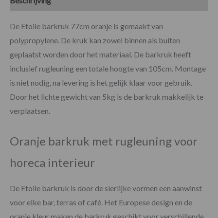
Beschrijving
Specificaties
De Etoile barkruk 77cm oranje is gemaakt van
polypropylene. De kruk kan zowel binnen als buiten
geplaatst worden door het materiaal. De barkruk heeft
inclusief rugleuning een totale hoogte van 105cm. Montage
is niet nodig, na levering is het gelijk klaar voor gebruik.
Door het lichte gewicht van 5kg is de barkruk makkelijk te
verplaatsen.
Oranje barkruk met rugleuning voor
horeca interieur
De Etoile barkruk is door de sierlijke vormen een aanwinst
voor elke bar, terras of café. Het Europese design en de
oranje kleur maken de barkruk geschikt voor verschillende