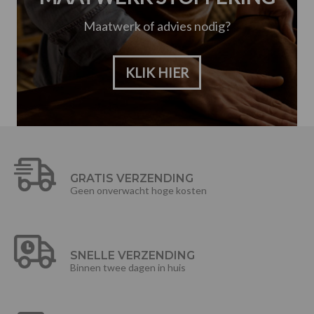
Maatwerk of advies nodig?
KLIK HIER
GRATIS VERZENDING
Geen onverwacht hoge kosten
SNELLE VERZENDING
Binnen twee dagen in huis