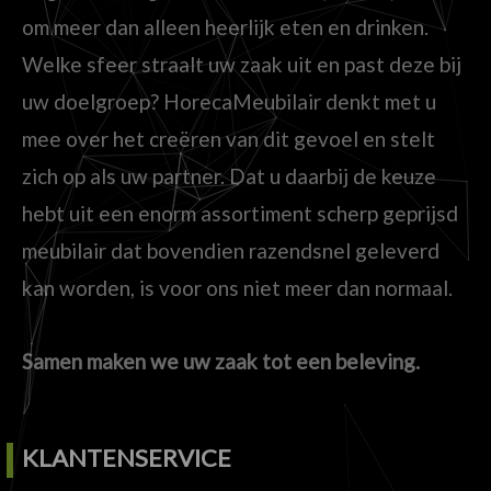
om meer dan alleen heerlijk eten en drinken.
Welke sfeer straalt uw zaak uit en past deze bij
uw doelgroep? HorecaMeubilair denkt met u
mee over het creëren van dit gevoel en stelt
zich op als uw partner. Dat u daarbij de keuze
hebt uit een enorm assortiment scherp geprijsd
meubilair dat bovendien razendsnel geleverd
kan worden, is voor ons niet meer dan normaal.
Samen maken we uw zaak tot een beleving.
KLANTENSERVICE