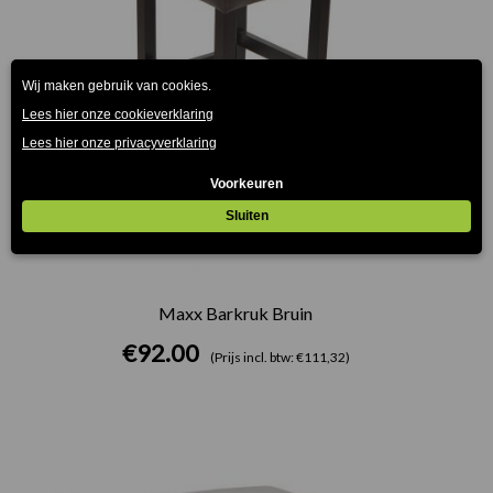
Maxx Barkruk Bruin
€
92.00
(Prijs incl. btw: €111,32)