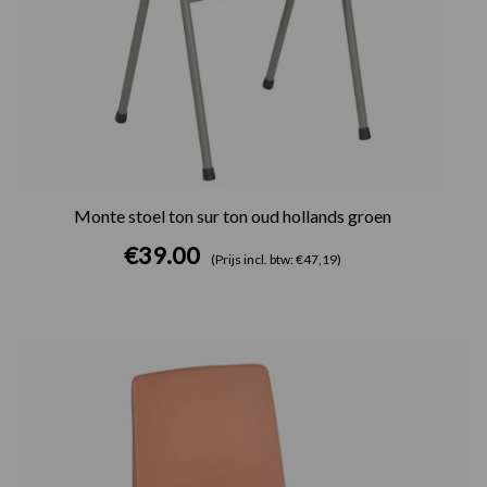
Monte stoel ton sur ton oud hollands groen
€
39.00
(Prijs incl. btw: €47,19)