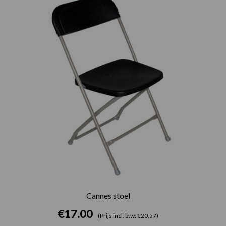
Cannes stoel
€
17.00
(Prijs incl. btw: €20,57)