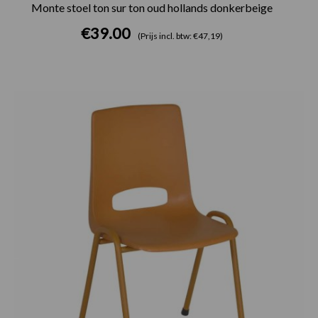
Monte stoel ton sur ton oud hollands donkerbeige
€
39.00
(Prijs incl. btw: €47,19)