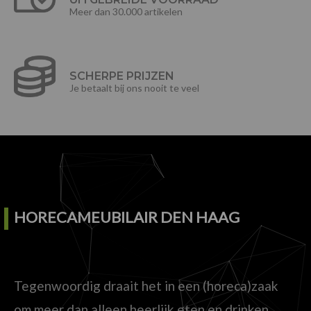
Meer dan 30.000 artikelen
SCHERPE PRIJZEN
Je betaalt bij ons nooit te veel
HORECAMEUBILAIR DEN HAAG
Tegenwoordig draait het in een (horeca)zaak
om meer dan alleen heerlijk eten en drinken.