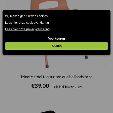
Monte stoel ton sur ton oud hollands roze
€
39.00
(Prijs incl. btw: €47,19)