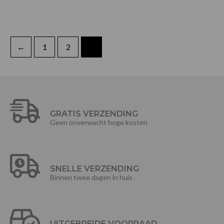
←
1
2
3
GRATIS VERZENDING
Geen onverwacht hoge kosten
SNELLE VERZENDING
Binnen twee dagen in huis
UITGEBREIDE VOORRAAD