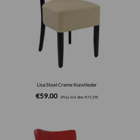
Lisa Stoel Creme Kunstleder
€
59.00
(Prijs incl. btw: €71,39)