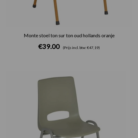
Monte stoel ton sur ton oud hollands oranje
€
39.00
(Prijs incl. btw: €47,19)