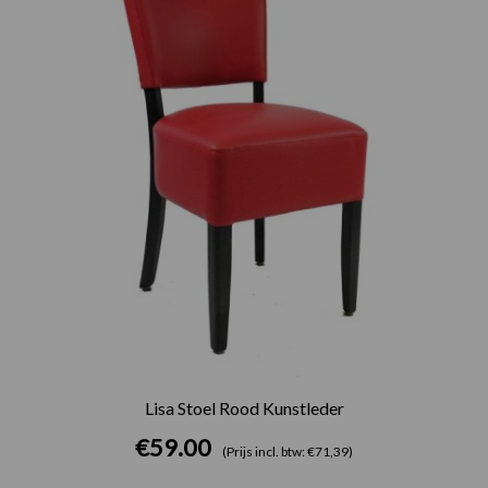
Lisa Stoel Rood Kunstleder
€
59.00
(Prijs incl. btw: €71,39)