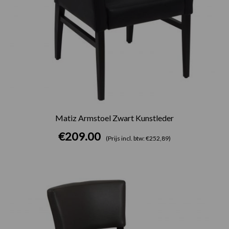
Matiz Armstoel Zwart Kunstleder
€
209.00
(Prijs incl. btw: €252,89)