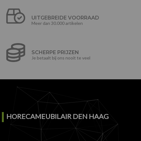
UITGEBREIDE VOORRAAD
Meer dan 30.000 artikelen
SCHERPE PRIJZEN
Je betaalt bij ons nooit te veel
HORECAMEUBILAIR DEN HAAG