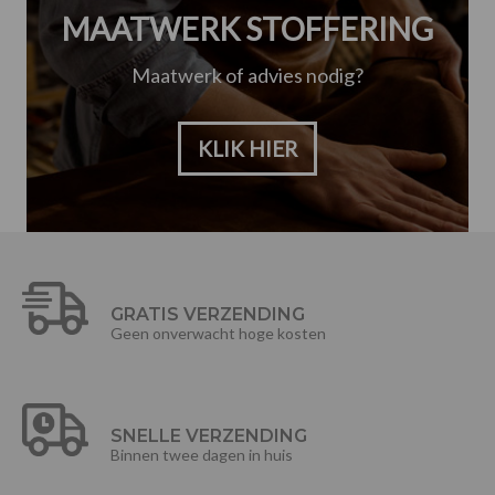
MAATWERK STOFFERING
Maatwerk of advies nodig?
KLIK HIER
GRATIS VERZENDING
Geen onverwacht hoge kosten
SNELLE VERZENDING
Binnen twee dagen in huis