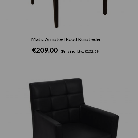
Matiz Armstoel Rood Kunstleder
€
209.00
(Prijs incl. btw: €252,89)