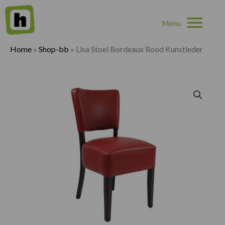
Hoo
Home
»
Shop-bb
»
Lisa Stoel Bordeaux Rood Kunstleder