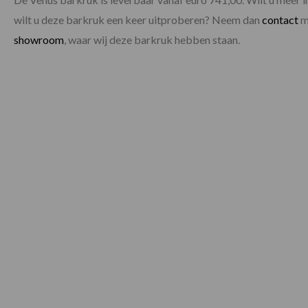
wilt u deze barkruk een keer uitproberen? Neem dan
contact
m
showroom
, waar wij deze barkruk hebben staan.