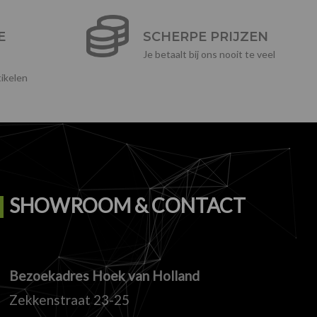
E
SCHERPE PRIJZEN
Je betaalt bij ons nooit te veel
ikelen
SHOWROOM & CONTACT
Bezoekadres Hoek van Holland
Zekkenstraat 23-25