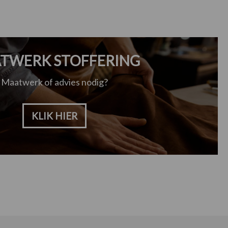
TWERK STOFFERING
Maatwerk of advies nodig?
KLIK HIER