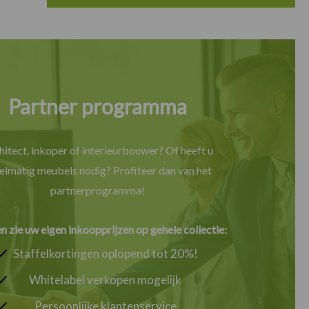
Partner programma
hitect, inkoper of interieurbouwer? Of heeft u
elmatig meubels nodig? Profiteer dan van het
partnerprogramma!
en zie uw eigen inkoopprijzen op gehele collectie:
Staffelkortingen oplopend tot 20%!
Whitelabel verkopen mogelijk
Persoonlijke klantenservice