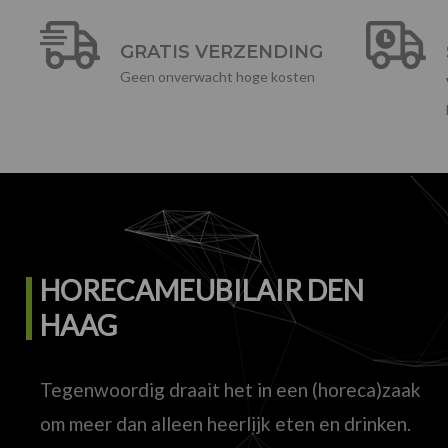
GRATIS VERZENDING
Geen onverwacht hoge kosten
HORECAMEUBILAIR DEN
HAAG
Tegenwoordig draait het in een (horeca)zaak
om meer dan alleen heerlijk eten en drinken.