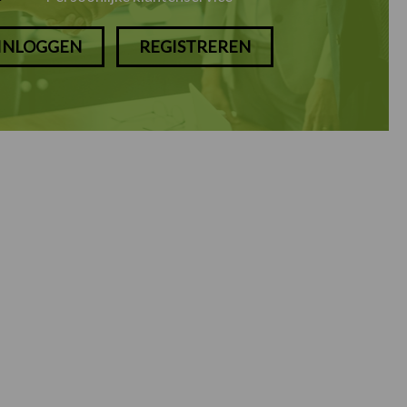
INLOGGEN
REGISTREREN