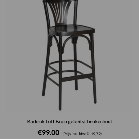
Barkruk Loft Bruin gebeitst beukenhout
€
99.00
(Prijs incl. btw: €119,79)