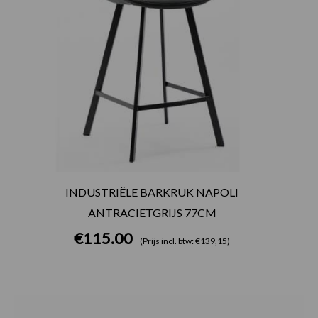
INDUSTRIËLE BARKRUK NAPOLI
ANTRACIETGRIJS 77CM
€
115.00
(Prijs incl. btw: €139,15)