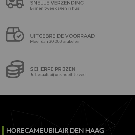
SNELLE VERZENDING
Binnen twee dagen in huis
UITGEBREIDE VOORRAAD
Meer dan 30.000 artikelen
SCHERPE PRIJZEN
Je betaalt bij ons nooit te veel
HORECAMEUBILAIR DEN HAAG