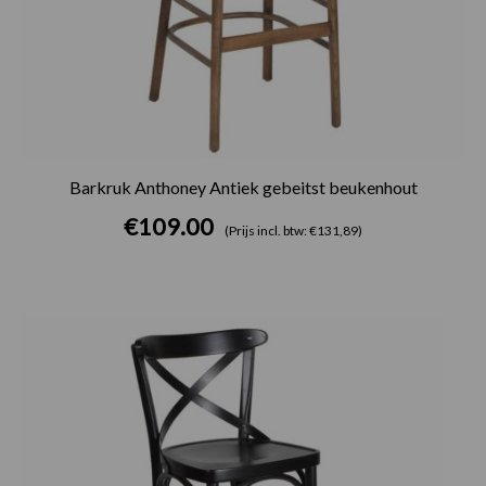
Barkruk Anthoney Antiek gebeitst beukenhout
€
109.00
(Prijs incl. btw: €131,89)