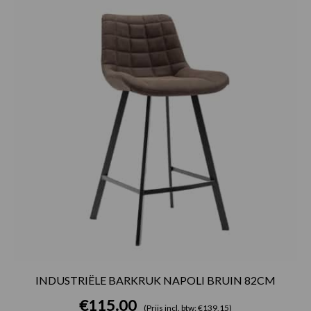
INDUSTRIËLE BARKRUK NAPOLI BRUIN 82CM
€
115.00
(Prijs incl. btw: €139,15)