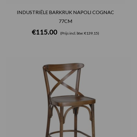
INDUSTRIËLE BARKRUK NAPOLI COGNAC
77CM
€
115.00
(Prijs incl. btw: €139,15)