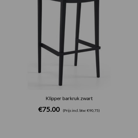
Klipper barkruk zwart
€
75.00
(Prijs incl. btw: €90,75)