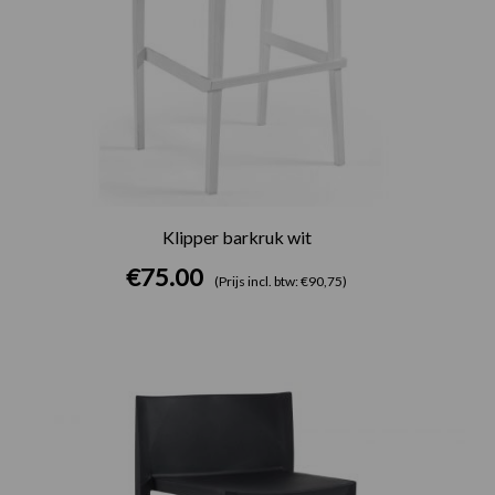
Klipper barkruk wit
€
75.00
(Prijs incl. btw: €90,75)