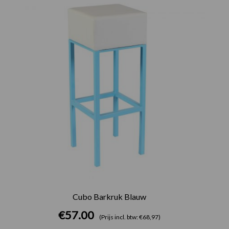
Cubo Barkruk Blauw
€
57.00
(Prijs incl. btw: €68,97)