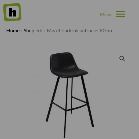
Hoo
Home
»
Shop-bb
»
Maret barkruk antraciet 80cm