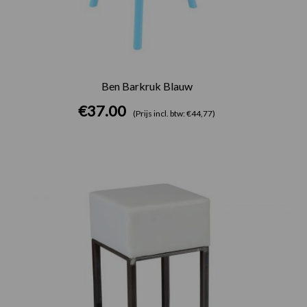
Ben Barkruk Blauw
€
37.00
(Prijs incl. btw: €44,77)