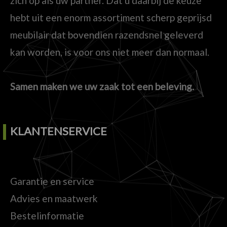
zich op als uw partner. Dat u daarbij de keuze
hebt uit een enorm assortiment scherp geprijsd
meubilair dat bovendien razendsnel geleverd
kan worden, is voor ons niet meer dan normaal.
Samen maken we uw zaak tot een beleving.
KLANTENSERVICE
Garantie en service
Advies en maatwerk
Bestelinformatie