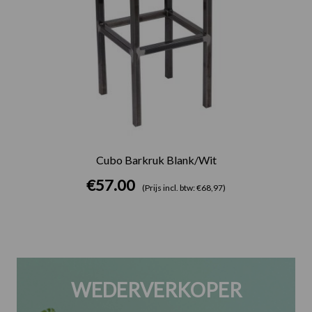
Cubo Barkruk Blank/Wit
€
57.00
(Prijs incl. btw: €68,97)
WEDERVERKOPER