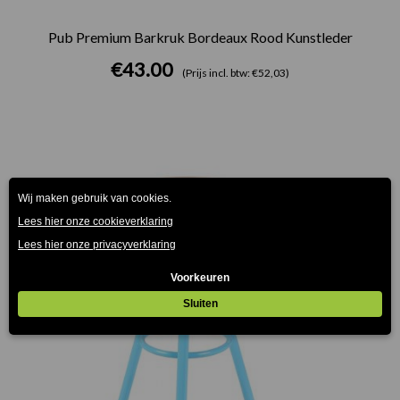
Pub Premium Barkruk Bordeaux Rood Kunstleder
€
43.00
(Prijs incl. btw: €52,03)