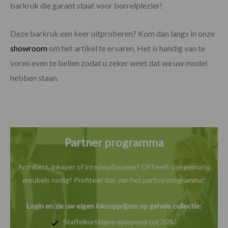
barkruk die garant staat voor borrelplezier!
Deze barkruk een keer uitproberen? Kom dan langs in onze
showroom
om het artikel te ervaren. Het is handig van te
voren even te bellen zodat u zeker weet dat we uw model
hebben staan.
Partner programma
Architect, inkoper of interieurbouwer? Of heeft u
regelmatig
meubels nodig? Profiteer dan van het
partnerprogramma!
Login en zie uw eigen inkoopprijzen op gehele collectie:
Staffelkortingen oplopend tot 20%!