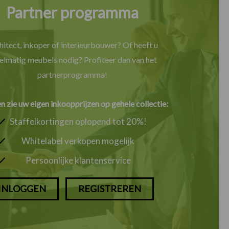
Partner programma
hitect, inkoper of interieurbouwer? Of heeft u
elmatig meubels nodig? Profiteer dan van het
partnerprogramma!
en zie uw eigen inkoopprijzen op gehele collectie:
Staffelkortingen oplopend tot 20%!
Whitelabel verkopen mogelijk
Persoonlijke klantenservice
INLOGGEN
REGISTREREN