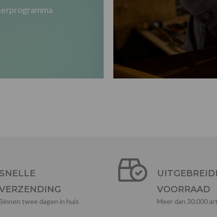
tnerprogramma
SNELLE
UITGEBREID
VERZENDING
VOORRAAD
Binnen twee dagen in huis
Meer dan 30.000 art