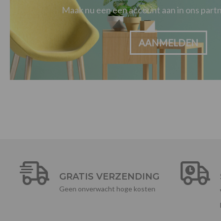
Maak nu een een account aan in ons par
AANMELDEN
GRATIS VERZENDING
Geen onverwacht hoge kosten