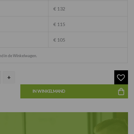
€ 132
€ 115
€ 105
ond in de Winkelwagen.
+
IN WINKELMAND