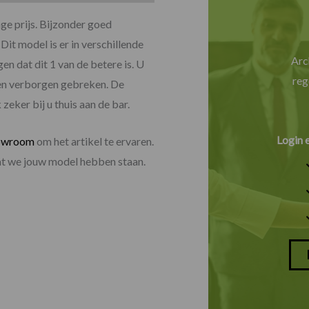
ge prijs. Bijzonder goed
Dit model is er in verschillende
Arc
en dat dit 1 van de betere is. U
reg
e en verborgen gebreken. De
eker bij u thuis aan de bar.
Login 
owroom
om het artikel te ervaren.
dat we jouw model hebben staan.