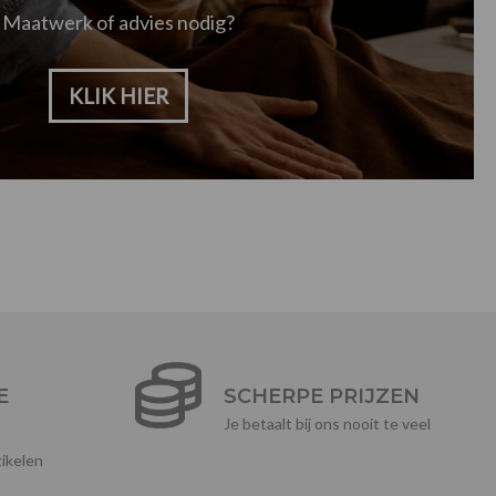
Maatwerk of advies nodig?
KLIK HIER
E
SCHERPE PRIJZEN
Je betaalt bij ons nooit te veel
ikelen