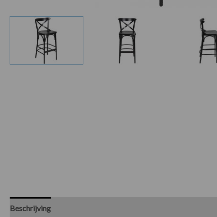
Beschrijving
Specificaties
Beoordelingen (0)