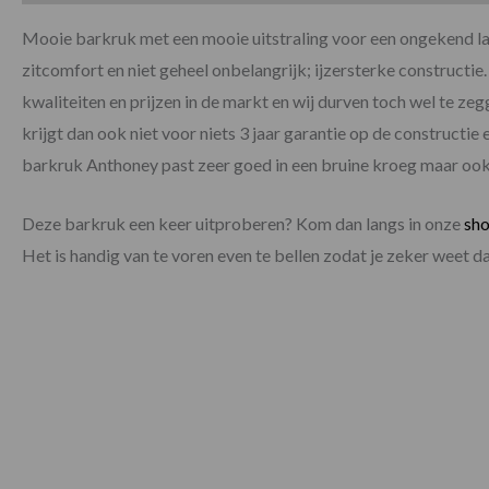
Mooie barkruk met een mooie uitstraling voor een ongekend la
zitcomfort en niet geheel onbelangrijk; ijzersterke constructie. 
kwaliteiten en prijzen in de markt en wij durven toch wel te zegg
krijgt dan ook niet voor niets 3 jaar garantie op de constructi
barkruk Anthoney past zeer goed in een bruine kroeg maar ook z
Deze barkruk een keer uitproberen? Kom dan langs in onze
sh
Het is handig van te voren even te bellen zodat je zeker weet 