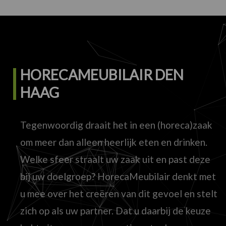
HORECAMEUBILAIR DEN
HAAG
Tegenwoordig draait het in een (horeca)zaak
om meer dan alleen heerlijk eten en drinken.
Welke sfeer straalt uw zaak uit en past deze
bij uw doelgroep? HorecaMeubilair denkt met
u mee over het creëren van dit gevoel en stelt
zich op als uw partner. Dat u daarbij de keuze