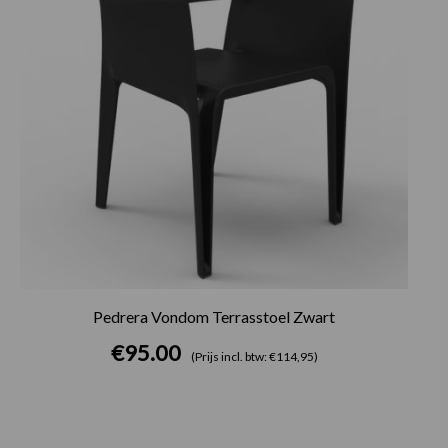
Pedrera Vondom Terrasstoel Zwart
€
95.00
(Prijs incl. btw: €114,95)