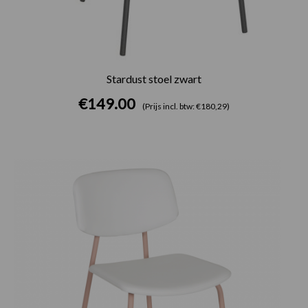
Stardust stoel zwart
€
149.00
(Prijs incl. btw: €180,29)