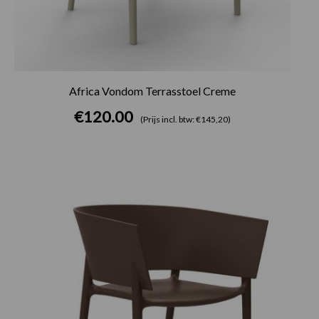
Africa Vondom Terrasstoel Creme
€
120.00
(Prijs incl. btw: €145,20)