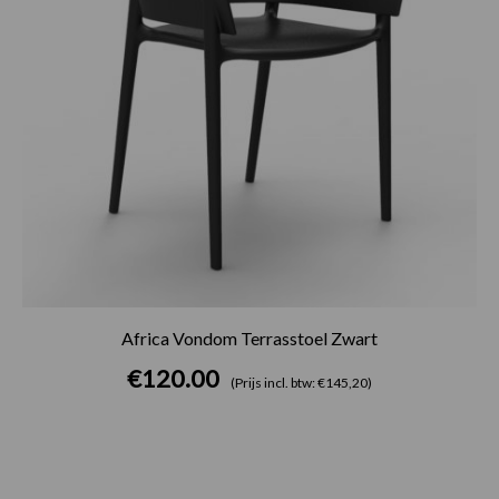
Africa Vondom Terrasstoel Zwart
€
120.00
(Prijs incl. btw: €145,20)