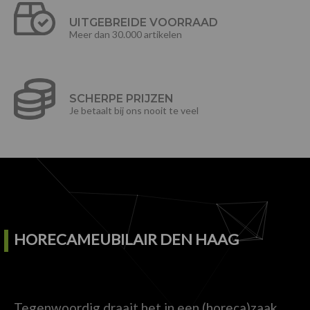
UITGEBREIDE VOORRAAD
Meer dan 30.000 artikelen
SCHERPE PRIJZEN
Je betaalt bij ons nooit te veel
HORECAMEUBILAIR DEN HAAG
Tegenwoordig draait het in een (horeca)zaak