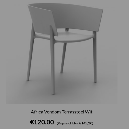
Africa Vondom Terrasstoel Wit
€
120.00
(Prijs incl. btw: €145,20)