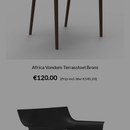
Africa Vondom Terrasstoel Brons
€
120.00
(Prijs incl. btw: €145,20)