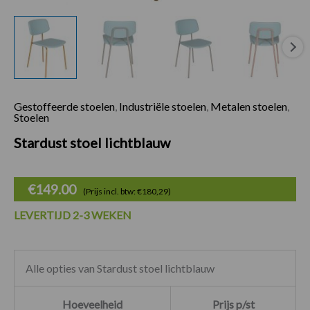
Gestoffeerde stoelen
,
Industriële stoelen
,
Metalen stoelen
,
Stoelen
Stardust stoel lichtblauw
€
149.00
(Prijs incl. btw: €180,29)
LEVERTIJD 2-3 WEKEN
Alle opties van Stardust stoel lichtblauw
Hoeveelheid
Prijs p/st