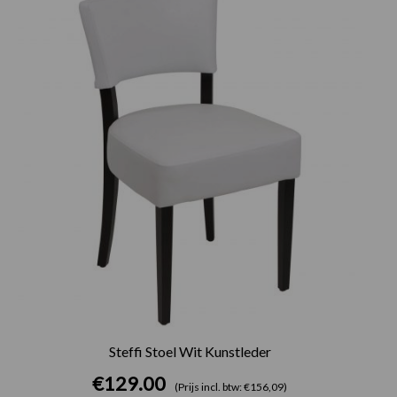
Steffi Stoel Wit Kunstleder
€
129.00
(Prijs incl. btw: €156,09)