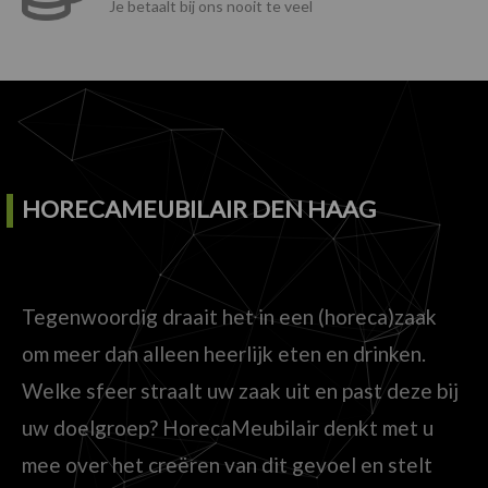
Je betaalt bij ons nooit te veel
HORECAMEUBILAIR DEN HAAG
Tegenwoordig draait het in een (horeca)zaak
om meer dan alleen heerlijk eten en drinken.
Welke sfeer straalt uw zaak uit en past deze bij
uw doelgroep? HorecaMeubilair denkt met u
mee over het creëren van dit gevoel en stelt