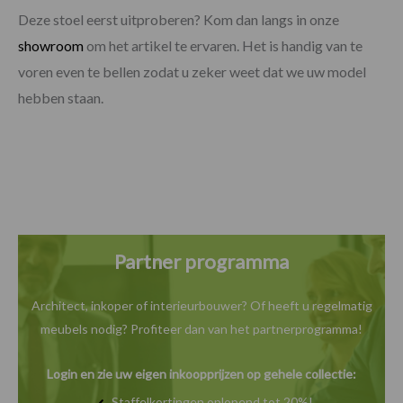
Deze stoel eerst uitproberen? Kom dan langs in onze
showroom
om het artikel te ervaren. Het is handig van te
voren even te bellen zodat u zeker weet dat we uw model
hebben staan.
Partner programma
Architect, inkoper of interieurbouwer? Of heeft u
regelmatig
meubels nodig? Profiteer dan van het
partnerprogramma!
Login en zie uw eigen inkoopprijzen op gehele collectie:
Staffelkortingen oplopend tot 20%!