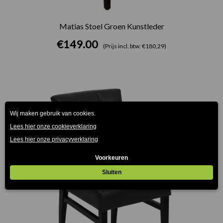
Matias Stoel Groen Kunstleder
€
149.00
(Prijs incl. btw: €180,29)