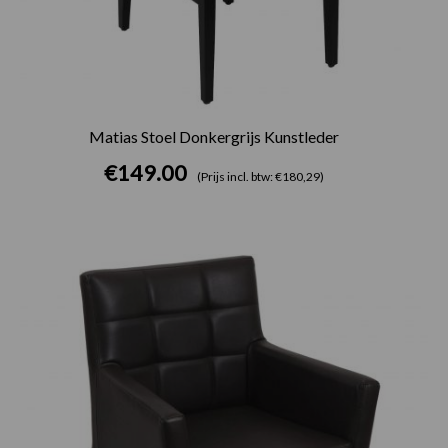
Matias Stoel Donkergrijs Kunstleder
€
149.00
(Prijs incl. btw: €180,29)