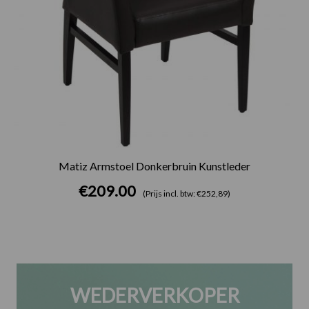
Matiz Armstoel Donkerbruin Kunstleder
€
209.00
(Prijs incl. btw: €252,89)
WEDERVERKOPER