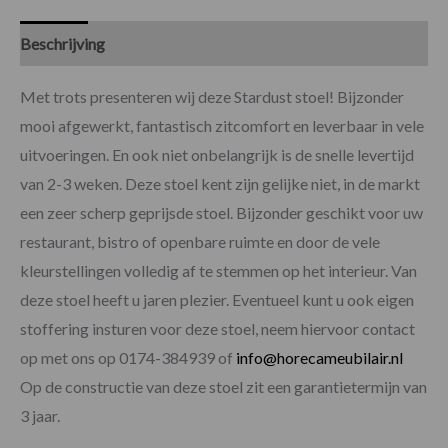
Beschrijving
Specificaties
Met trots presenteren wij deze Stardust stoel! Bijzonder
mooi afgewerkt, fantastisch zitcomfort en leverbaar in vele
uitvoeringen. En ook niet onbelangrijk is de snelle levertijd
van 2-3 weken. Deze stoel kent zijn gelijke niet, in de markt
een zeer scherp geprijsde stoel. Bijzonder geschikt voor uw
restaurant, bistro of openbare ruimte en door de vele
kleurstellingen volledig af te stemmen op het interieur. Van
deze stoel heeft u jaren plezier. Eventueel kunt u ook eigen
stoffering insturen voor deze stoel, neem hiervoor contact
op met ons op 0174-384939 of
info@horecameubilair.nl
Op de constructie van deze stoel zit een garantietermijn van
3 jaar.