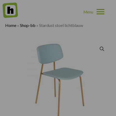
Hoo
Home
»
Shop-bb
»
Stardust stoel lichtblauw