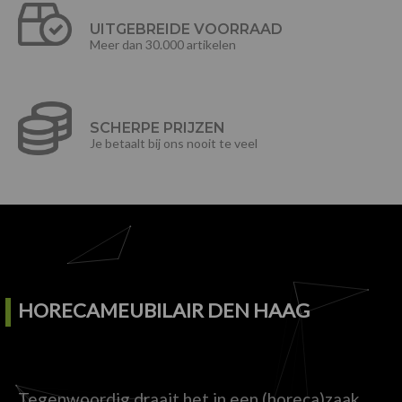
UITGEBREIDE VOORRAAD
Meer dan 30.000 artikelen
SCHERPE PRIJZEN
Je betaalt bij ons nooit te veel
HORECAMEUBILAIR DEN HAAG
Tegenwoordig draait het in een (horeca)zaak