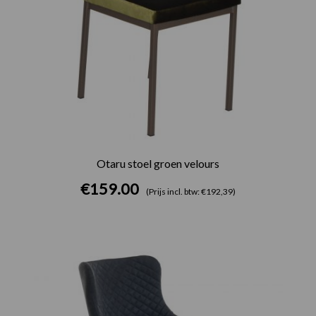
Otaru stoel groen velours
€
159.00
(Prijs incl. btw: €192,39)