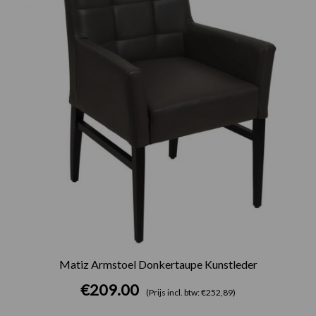
Matiz Armstoel Donkertaupe Kunstleder
€
209.00
(Prijs incl. btw: €252,89)