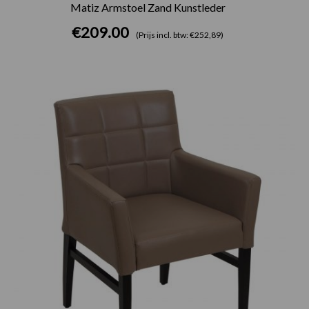
Matiz Armstoel Zand Kunstleder
€
209.00
(Prijs incl. btw: €252,89)