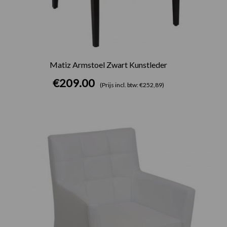
Matiz Armstoel Zwart Kunstleder
€
209.00
(Prijs incl. btw: €252,89)