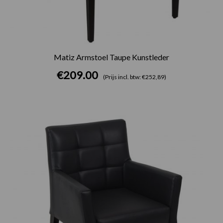
Matiz Armstoel Taupe Kunstleder
€
209.00
(Prijs incl. btw: €252,89)