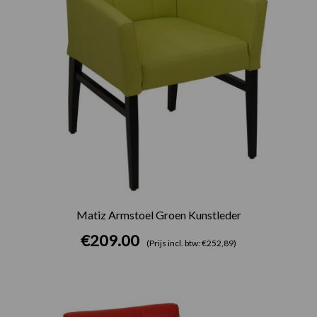
Matiz Armstoel Groen Kunstleder
€
209.00
(Prijs incl. btw: €252,89)