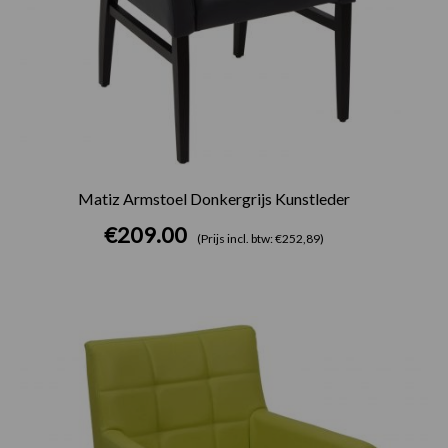
Matiz Armstoel Donkergrijs Kunstleder
€
209.00
(Prijs incl. btw: €252,89)