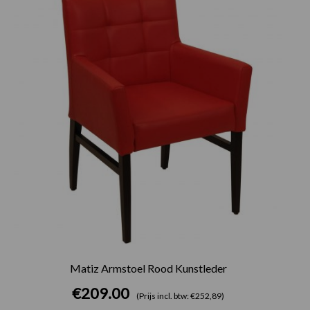
Matiz Armstoel Rood Kunstleder
€
209.00
(Prijs incl. btw: €252,89)