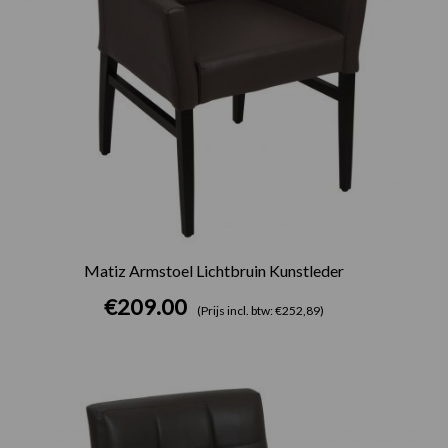
Matiz Armstoel Lichtbruin Kunstleder
€
209.00
(Prijs incl. btw: €252,89)