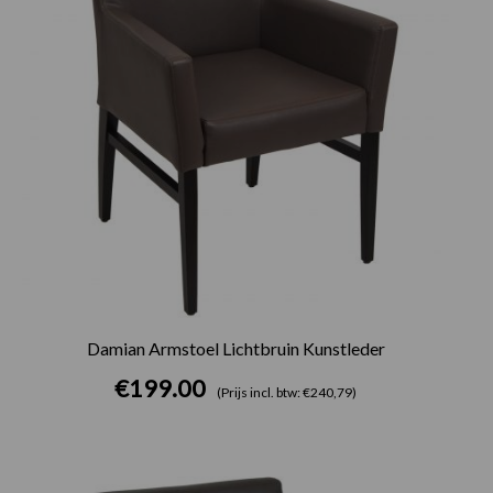
Damian Armstoel Lichtbruin Kunstleder
€
199.00
(Prijs incl. btw: €240,79)