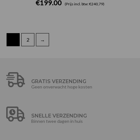
€
199.00
(Prijs incl. btw: €240,79)
1
2
→
GRATIS VERZENDING
Geen onverwacht hoge kosten
SNELLE VERZENDING
Binnen twee dagen in huis