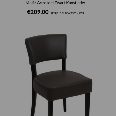
Matiz Armstoel Zwart Kunstleder
€
209.00
(Prijs incl. btw: €252,89)