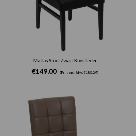
Matias Stoel Zwart Kunstleder
€
149.00
(Prijs incl. btw: €180,29)