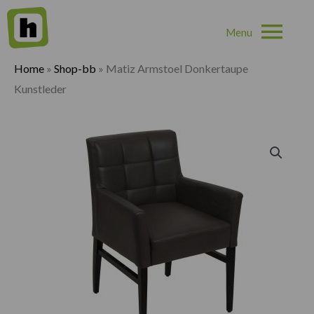
Hoo
Home
»
Shop-bb
»
Matiz Armstoel Donkertaupe
Kunstleder