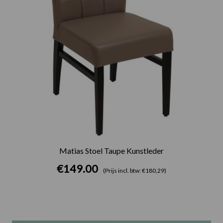
Matias Stoel Taupe Kunstleder
€
149.00
(Prijs incl. btw: €180,29)