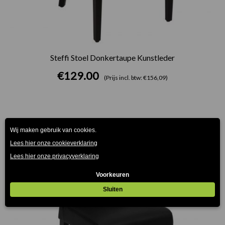
Steffi Stoel Donkertaupe Kunstleder
€
129.00
(Prijs incl. btw: €156,09)