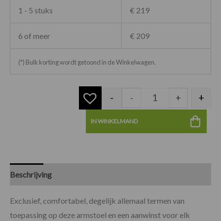
1 - 5 stuks
€ 219
6 of meer
€ 209
(*) Bulk korting wordt getoond in de Winkelwagen.
-
+
-
+
IN WINKELMAND
Beschrijving
Specificaties
Exclusief, comfortabel, degelijk allemaal termen van
toepassing op deze armstoel en een aanwinst voor elk