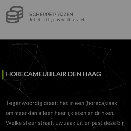
SCHERPE PRIJZEN
Je betaalt bij ons nooit te veel
HORECAMEUBILAIR DEN HAAG
Tegenwoordig draait het in een (horeca)zaak
om meer dan alleen heerlijk eten en drinken.
Welke sfeer straalt uw zaak uit en past deze bij