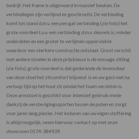
bedrijf. Het frame is uitgevoerd in massief beuken. De
verbindingen zijn verlijmd en geschroefd. De verbinding
komt tot stand d.m.v. een pen gat verbinding (zie foto) het
grote voordeel t.o.v. een verbinding d.m.v. deuvels is; minder
onderdelen en een groter te verlijmen oppervlakte
waardoor een sterkere constructie ontstaat. Groot verschil
met andere stoelen in deze prijsklasse is de nossage zitting
(zie foto), grote voordeel is dat gedurende de levensduur
van deze stoel het zitcomfort blijvend is en uw gast niet na
verloop tijd op het hout zit omdat het foam versleten is.
Deze armstoel is geschikt voor intensief gebruik mede
dankzij de verstevigingssporten tussen de poten en zorgt
voor jaren lang plezier. Het insturen van uw eigen stoffering
is altijd mogelijk, neem hiervoor contact op met onze
showroom 0174-384939.