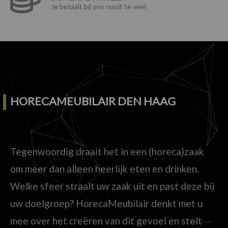
Je betaalt bij ons nooit te veel
HORECAMEUBILAIR DEN HAAG
Tegenwoordig draait het in een (horeca)zaak
om meer dan alleen heerlijk eten en drinken.
Welke sfeer straalt uw zaak uit en past deze bij
uw doelgroep? HorecaMeubilair denkt met u
mee over het creëren van dit gevoel en stelt