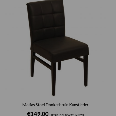
Matias Stoel Donkerbruin Kunstleder
€
149.00
(Prijs incl. btw: €180,29)