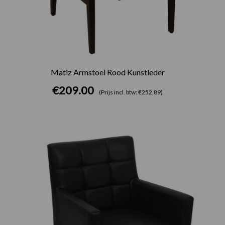
Matiz Armstoel Rood Kunstleder
€
209.00
(Prijs incl. btw: €252,89)