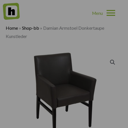
Hoo
Home
»
Shop-bb
»
Damian Armstoel Donkertaupe
Kunstleder