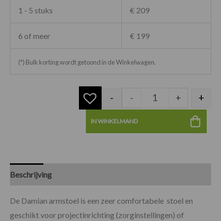
1 - 5 stuks
€ 209
6 of meer
€ 199
(*) Bulk korting wordt getoond in de Winkelwagen.
-
+
-
+
IN WINKELMAND
Beschrijving
Specificaties
De Damian armstoel is een zeer comfortabele stoel en
geschikt voor projectinrichting (zorginstellingen) of