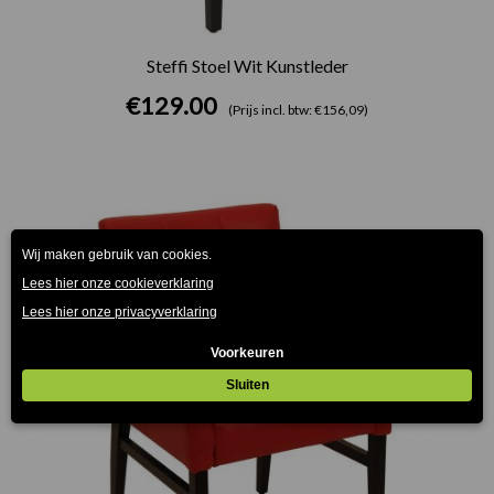
Steffi Stoel Wit Kunstleder
€
129.00
(Prijs incl. btw: €156,09)