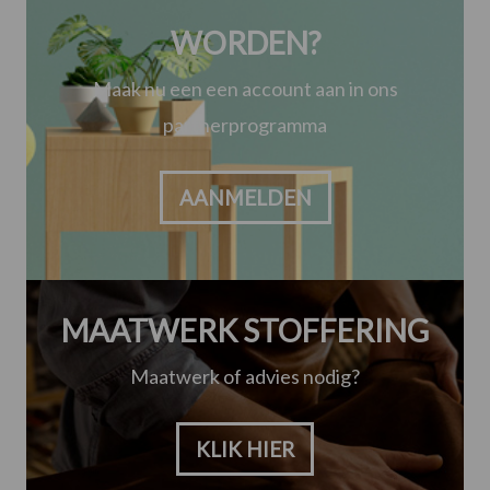
WORDEN?
Maak nu een een account aan in ons
partnerprogramma
AANMELDEN
MAATWERK STOFFERING
Maatwerk of advies nodig?
KLIK HIER