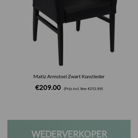
Matiz Armstoel Zwart Kunstleder
€
209.00
(Prijs incl. btw: €252,89)
WEDERVERKOPER