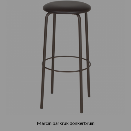
Marcin barkruk donkerbruin