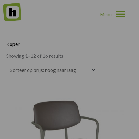
Hoo
Home
»
Koper
Koper
Showing 1–12 of 16 results