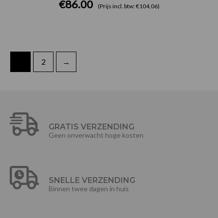
€
86.00
(Prijs incl. btw: €104,06)
1
2
→
GRATIS VERZENDING
Geen onverwacht hoge kosten
SNELLE VERZENDING
Binnen twee dagen in huis