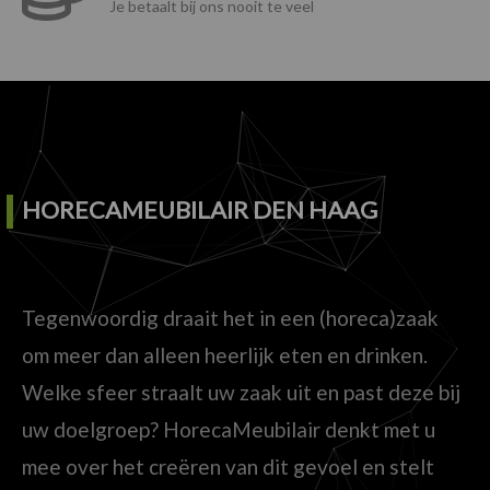
Je betaalt bij ons nooit te veel
HORECAMEUBILAIR DEN HAAG
Tegenwoordig draait het in een (horeca)zaak
om meer dan alleen heerlijk eten en drinken.
Welke sfeer straalt uw zaak uit en past deze bij
uw doelgroep? HorecaMeubilair denkt met u
mee over het creëren van dit gevoel en stelt