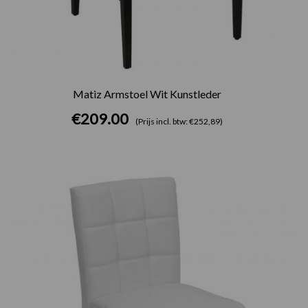
Matiz Armstoel Wit Kunstleder
€
209.00
(Prijs incl. btw: €252,89)