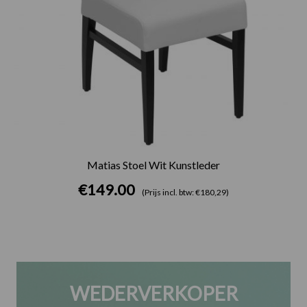
Matias Stoel Wit Kunstleder
€
149.00
(Prijs incl. btw: €180,29)
WEDERVERKOPER