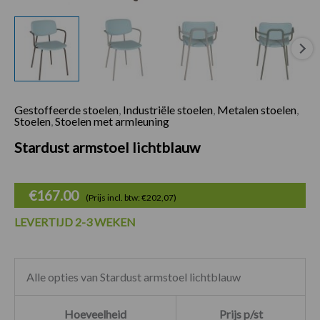
Gestoffeerde stoelen
,
Industriële stoelen
,
Metalen stoelen
,
Stoelen
,
Stoelen met armleuning
Stardust armstoel lichtblauw
€
167.00
(Prijs incl. btw: €202,07)
LEVERTIJD 2-3 WEKEN
Alle opties van Stardust armstoel lichtblauw
Hoeveelheid
Prijs p/st