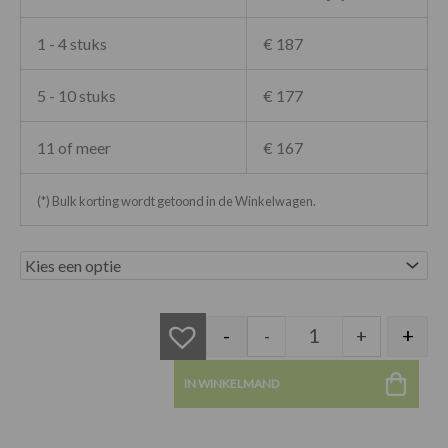
1 - 4 stuks
€ 187
5 - 10 stuks
€ 177
11 of meer
€ 167
(*) Bulk korting wordt getoond in de Winkelwagen.
Stardust armstoel l
-
+
-
+
IN WINKELMAND