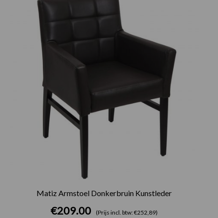
Matiz Armstoel Donkerbruin Kunstleder
€
209.00
(Prijs incl. btw: €252,89)