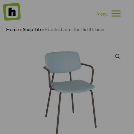
Hoo
Home
»
Shop-bb
»
Stardust armstoel lichtblauw