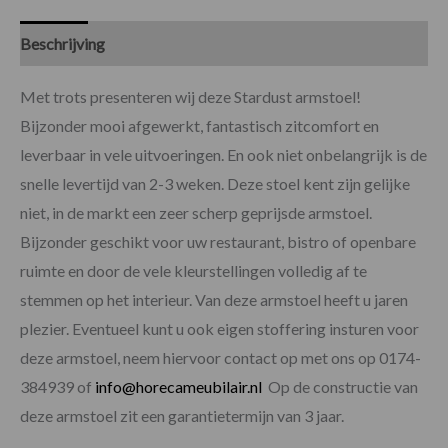
Beschrijving
Specificaties
Met trots presenteren wij deze Stardust armstoel!
Bijzonder mooi afgewerkt, fantastisch zitcomfort en
leverbaar in vele uitvoeringen. En ook niet onbelangrijk is de
snelle levertijd van 2-3 weken. Deze stoel kent zijn gelijke
niet, in de markt een zeer scherp geprijsde armstoel.
Bijzonder geschikt voor uw restaurant, bistro of openbare
ruimte en door de vele kleurstellingen volledig af te
stemmen op het interieur. Van deze armstoel heeft u jaren
plezier. Eventueel kunt u ook eigen stoffering insturen voor
deze armstoel, neem hiervoor contact op met ons op 0174-
384939 of
info@horecameubilair.nl
Op de constructie van
deze armstoel zit een garantietermijn van 3 jaar.