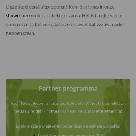
Deze stoel eerst uitproberen? Kom dan langs in onze
showroom
om het artikel te ervaren. Het is handig van te
voren even te bellen zodat u zeker weet dat we uw model
hebben staan.
Partner programma
Architect, inkoper of interieurbouwer? Of heeft u
regelmatig
meubels nodig? Profiteer dan van het
partnerprogramma!
Login en zie uw eigen inkoopprijzen op gehele collectie:
Staffelkortingen oplopend tot 20%!