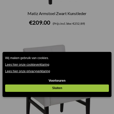
Matiz Armstoel Zwart Kunstleder
€
209.00
(Prijs incl. btw: €252,89)