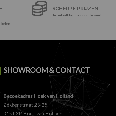
E
SCHERPE PRIJZEN
Je betaalt bij ons nooit te veel
ikelen
SHOWROOM & CONTACT
Bezoekadres Hoek van Holland
Zekkenstraat 23-25
3151 XP Hoek van Holland