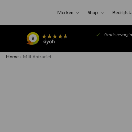
Merken
Shop
Bedrijfst
Gratis bezorgi
Home
»
Mlit Antraciet