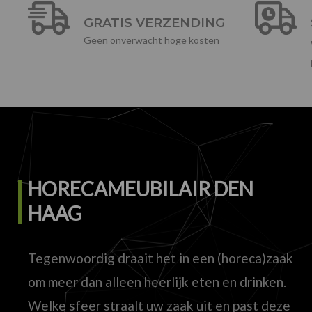
GRATIS VERZENDING
Geen onverwacht hoge kosten
HORECAMEUBILAIR DEN
HAAG
Tegenwoordig draait het in een (horeca)zaak
om meer dan alleen heerlijk eten en drinken.
Welke sfeer straalt uw zaak uit en past deze