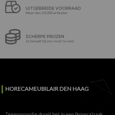
UITGEBREIDE VOORRAAD
Meer dan 30.000 artikelen
SCHERPE PRIJZEN
Je betaalt bij ons nooit te veel
HORECAMEUBILAIR DEN HAAG
Tegenwoordig draait het in een (horeca)zaak