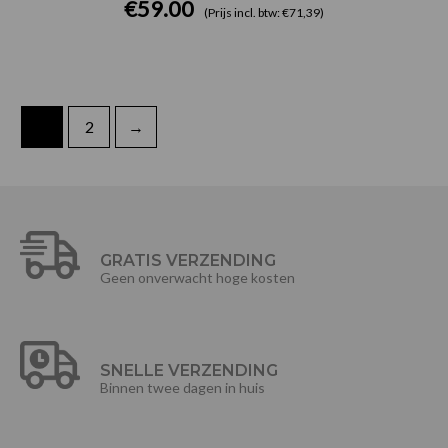
€
59.00
(Prijs incl. btw: €71,39)
1
2
→
GRATIS VERZENDING
Geen onverwacht hoge kosten
SNELLE VERZENDING
Binnen twee dagen in huis