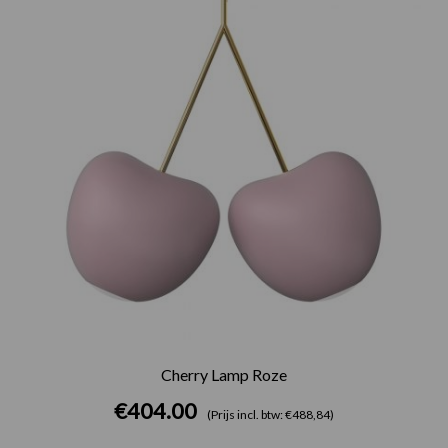
Cherry Lamp Roze
€
404.00
(Prijs incl. btw: €488,84)