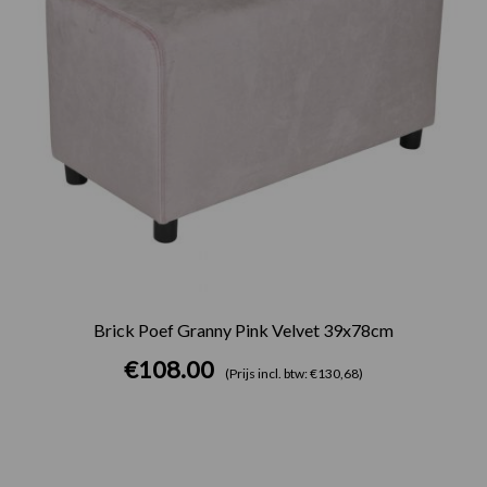
Brick Poef Granny Pink Velvet 39x78cm
€
108.00
(Prijs incl. btw: €130,68)