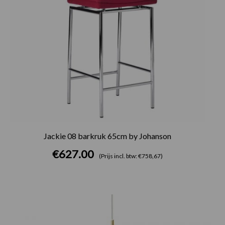
Jackie 08 barkruk 65cm by Johanson
€
627.00
(Prijs incl. btw: €758,67)