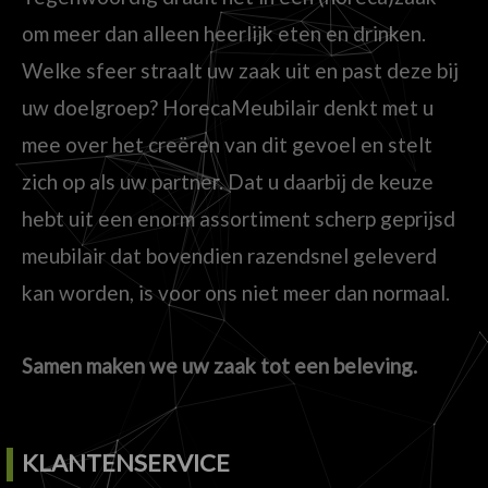
om meer dan alleen heerlijk eten en drinken.
Welke sfeer straalt uw zaak uit en past deze bij
uw doelgroep? HorecaMeubilair denkt met u
mee over het creëren van dit gevoel en stelt
zich op als uw partner. Dat u daarbij de keuze
hebt uit een enorm assortiment scherp geprijsd
meubilair dat bovendien razendsnel geleverd
kan worden, is voor ons niet meer dan normaal.
Samen maken we uw zaak tot een beleving.
KLANTENSERVICE