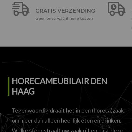
GRATIS VERZENDING
Geen onverwacht hoge kosten
HORECAMEUBILAIR DEN
HAAG
Tegenwoordig draait het in een (horeca)zaak
om meer dan alleen heerlijk eten en drinken.
Welke sfeer straalt uw zaak uit en past deze