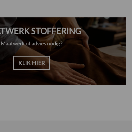
TWERK STOFFERING
Maatwerk of advies nodig?
KLIK HIER