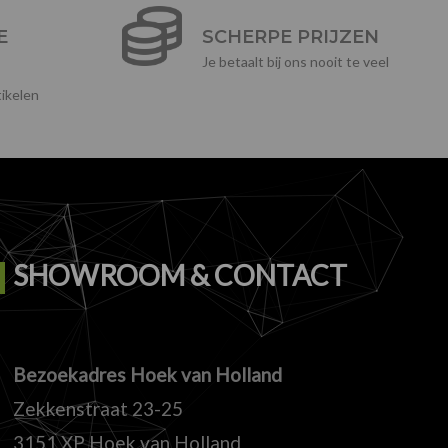
E
SCHERPE PRIJZEN
Je betaalt bij ons nooit te veel
ikelen
SHOWROOM & CONTACT
Bezoekadres Hoek van Holland
Zekkenstraat 23-25
3151 XP Hoek van Holland