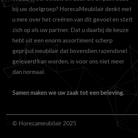
bij uw doelgroep? HorecaMeubilair denkt met
u mee over het creëren van dit gevoel en stelt
zich op als uw partner. Dat u daarbij de keuze
hebt uit een enorm assortiment scherp
geprijsd meubilair dat bovendien razendsnel
geleverd kan worden, is voor ons niet meer
dan normaal.
Samen maken we uw zaak tot een beleving.
© Horecameubilair 2025