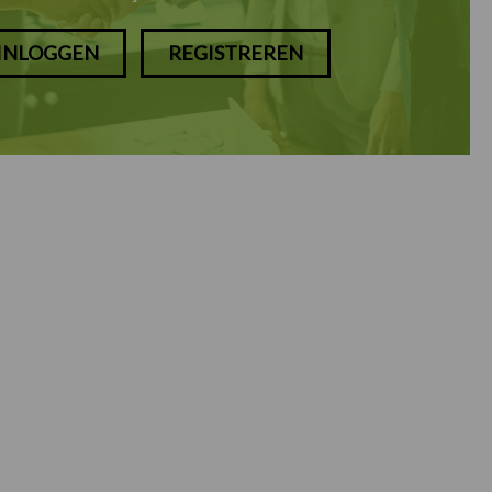
INLOGGEN
REGISTREREN