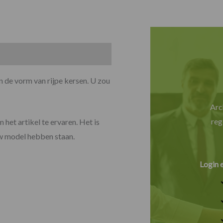
n de vorm van rijpe kersen. U zou
Arc
reg
 het artikel te ervaren. Het is
uw model hebben staan.
Login 