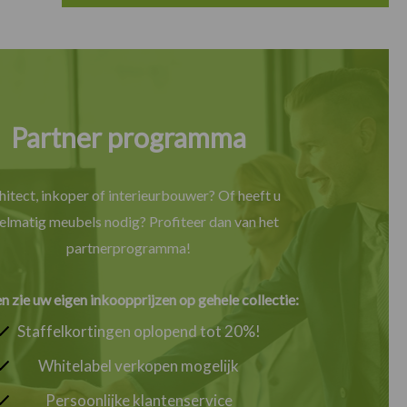
Partner programma
hitect, inkoper of interieurbouwer? Of heeft u
elmatig meubels nodig? Profiteer dan van het
partnerprogramma!
en zie uw eigen inkoopprijzen op gehele collectie:
Staffelkortingen oplopend tot 20%!
Whitelabel verkopen mogelijk
Persoonlijke klantenservice