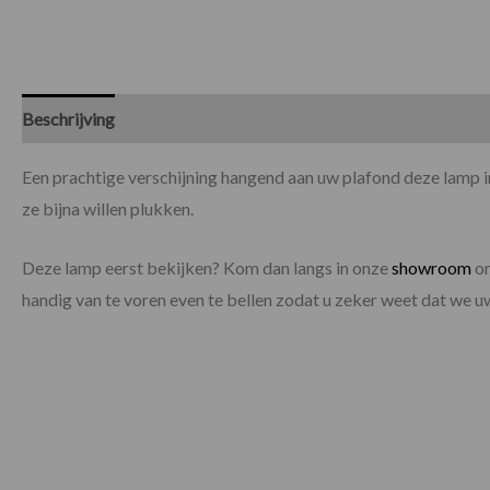
Beschrijving
Specificaties
Een prachtige verschijning hangend aan uw plafond deze lamp i
ze bijna willen plukken.
Deze lamp eerst bekijken? Kom dan langs in onze
showroom
om
handig van te voren even te bellen zodat u zeker weet dat we 