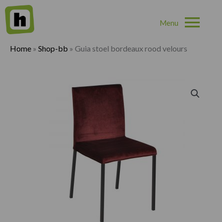
Hoo
Home
»
Shop-bb
»
Guia stoel bordeaux rood velours