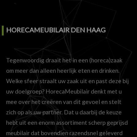
HORECAMEUBILAIR DEN HAAG
Tegenwoordig draait het in een (horeca)zaak
om meer dan alleen heerlijk eten en drinken.
Welke sfeer straalt uw zaak uit en past deze bij
uw doelgroep? HorecaMeubilair denkt met u
mee over het creëren van dit gevoel en stelt
zich op als uw partner. Dat u daarbij de keuze
hebt uit een enorm assortiment scherp geprijsd
meubilair dat bovendien razendsnel geleverd