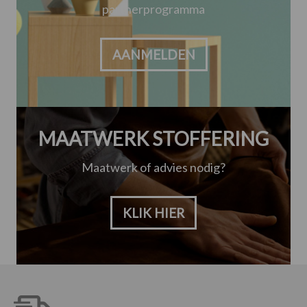
partnerprogramma
AANMELDEN
MAATWERK STOFFERING
Maatwerk of advies nodig?
KLIK HIER