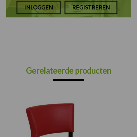
INLOGGEN
REGISTREREN
Gerelateerde producten