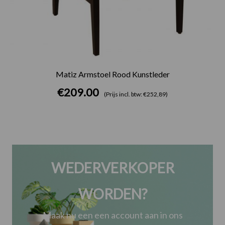
Matiz Armstoel Rood Kunstleder
€
209.00
(Prijs incl. btw: €252,89)
WEDERVERKOPER
WORDEN?
Maak nu een een account aan in ons