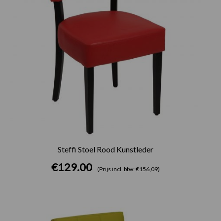
Steffi Stoel Rood Kunstleder
€
129.00
(Prijs incl. btw: €156,09)