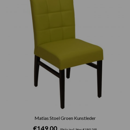
Matias Stoel Groen Kunstleder
€
149.00
(Prijs incl. btw: €180,29)