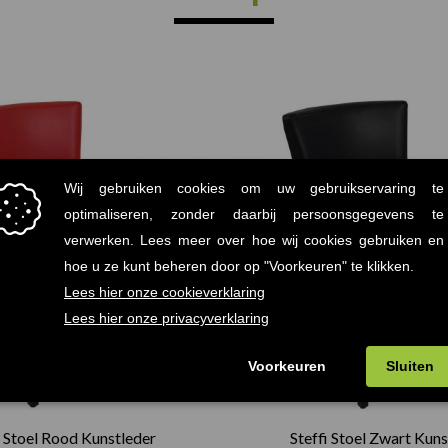
i Stoel Rood Kunstleder
Steffi Stoel Zwart Kuns