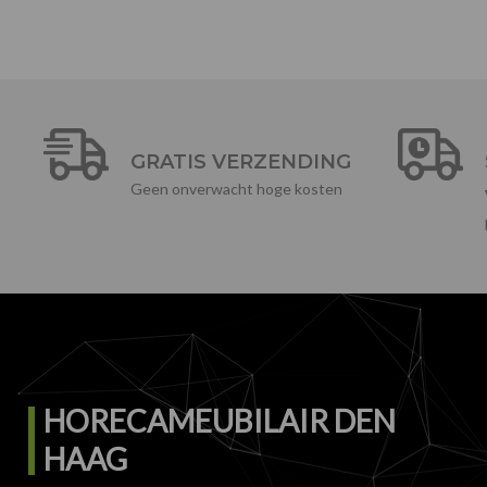
GRATIS VERZENDING
Geen onverwacht hoge kosten
HORECAMEUBILAIR DEN
HAAG