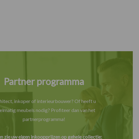
Partner programma
hitect, inkoper of interieurbouwer? Of heeft u
elmatig meubels nodig? Profiteer dan van het
partnerprogramma!
en zie uw eigen inkoopprijzen op gehele collectie: