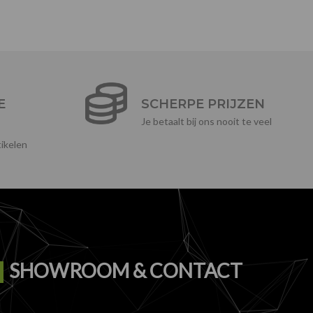
E
SCHERPE PRIJZEN
Je betaalt bij ons nooit te veel
ikelen
SHOWROOM & CONTACT