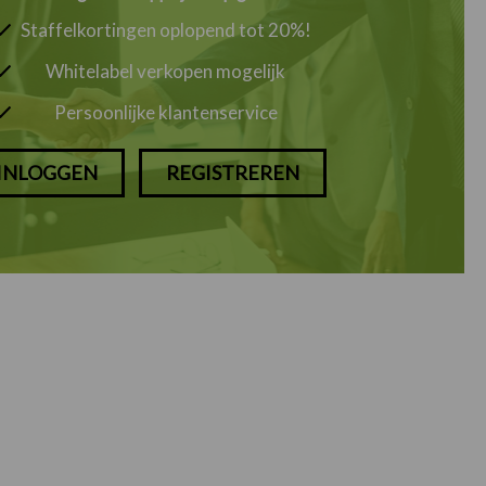
Staffelkortingen oplopend tot 20%!
Whitelabel verkopen mogelijk
Persoonlijke klantenservice
INLOGGEN
REGISTREREN