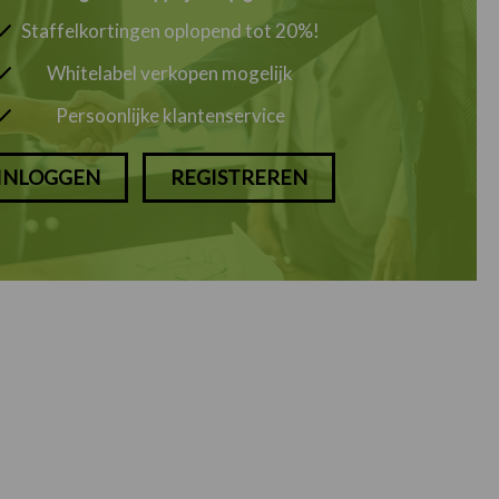
Staffelkortingen oplopend tot 20%!
Whitelabel verkopen mogelijk
Persoonlijke klantenservice
INLOGGEN
REGISTREREN