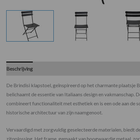
Beschrijving
Specificaties
Beoordelingen (0)
De Brindisi klapstoel, geïnspireerd op het charmante plaatsje Brin
belichaamt de essentie van Italiaans design en vakmanschap. D
combineert functionaliteit met esthetiek en is een ode aan de s
historische architectuur van zijn naamgenoot.
Vervaardigd met zorgvuldig geselecteerde materialen, biedt de B
zitoplossing. Het frame, gemaakt van hoogwaardig metaal, zorgt