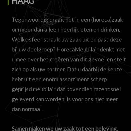
HAAG
Tegenwoordig draait het in een (horeca)zaak
om meer dan alleen heerlijk eten en drinken.
Welke sfeer straalt uw zaak uit en past deze
bij uw doelgroep? HorecaMeubilair denkt met
u mee over het creëren van dit gevoel en stelt
zich op als uw partner. Dat u daarbij de keuze
hebt uit een enorm assortiment scherp
geprijsd meubilair dat bovendien razendsnel
geleverd kan worden, is voor ons niet meer
dan normaal.
Samen maken we uw zaak tot een beleving.