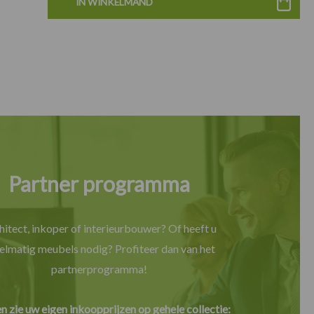
IN WINKELMAND
Partner programma
hitect, inkoper of interieurbouwer? Of heeft u
elmatig meubels nodig? Profiteer dan van het
partnerprogramma!
en zie uw eigen inkoopprijzen op gehele collectie: