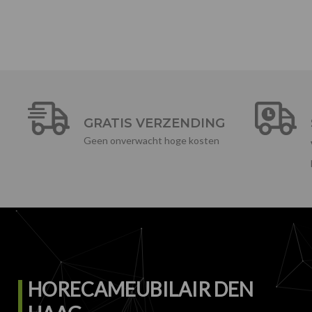
GRATIS VERZENDING
Geen onverwacht hoge kosten
HORECAMEUBILAIR DEN