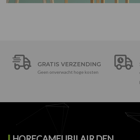
GRATIS VERZENDING
Geen onverwacht hoge kosten
HORECAMEUBILAIR DEN