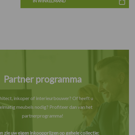
IN WINKELMAND
Partner programma
hitect, inkoper of interieurbouwer? Of heeft u
elmatig meubels nodig? Profiteer dan van het
partnerprogramma!
en zie uw eigen inkoopprijzen op gehele collectie: