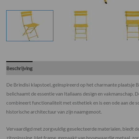
Beschrijving
Specificaties
Beoordelingen (0)
De Brindisi klapstoel, geïnspireerd op het charmante plaatsje Brin
belichaamt de essentie van Italiaans design en vakmanschap. D
combineert functionaliteit met esthetiek en is een ode aan de s
historische architectuur van zijn naamgenoot.
Vervaardigd met zorgvuldig geselecteerde materialen, biedt de B
zitoplossing. Het frame, gemaakt van hoogwaardig metaal, zorgt