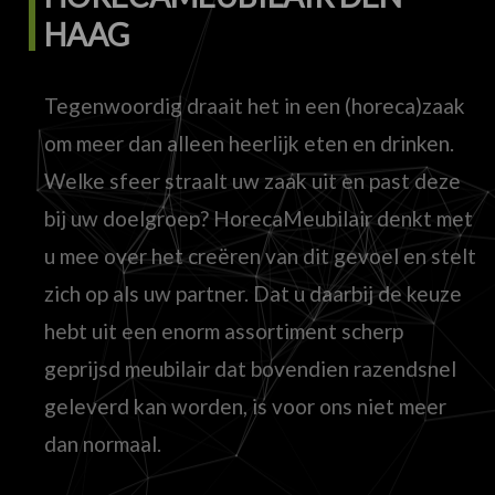
HAAG
Tegenwoordig draait het in een (horeca)zaak
om meer dan alleen heerlijk eten en drinken.
Welke sfeer straalt uw zaak uit en past deze
bij uw doelgroep? HorecaMeubilair denkt met
u mee over het creëren van dit gevoel en stelt
zich op als uw partner. Dat u daarbij de keuze
hebt uit een enorm assortiment scherp
geprijsd meubilair dat bovendien razendsnel
geleverd kan worden, is voor ons niet meer
dan normaal.