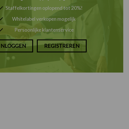
Staffelkortingen oplopend tot 20%!
Whitelabel verkopen mogelijk
Persoonlijke klantenservice
INLOGGEN
REGISTREREN