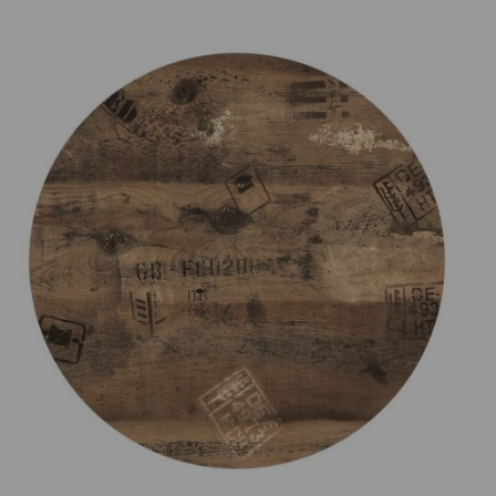
Prijsklasse:
€75.00
tot
€165.00