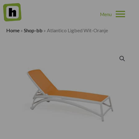
Hoo
Home
»
Shop-bb
»
Atlantico Ligbed Wit-Oranje