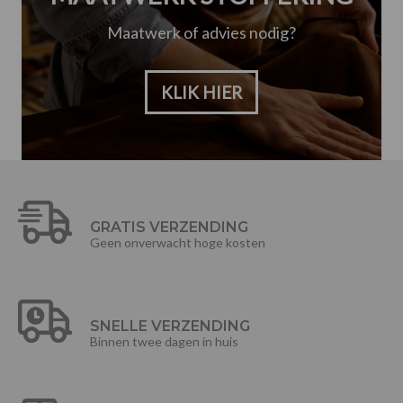
Maatwerk of advies nodig?
KLIK HIER
GRATIS VERZENDING
Geen onverwacht hoge kosten
SNELLE VERZENDING
Binnen twee dagen in huis