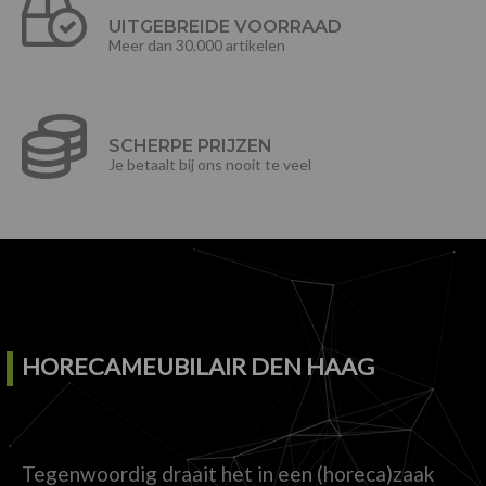
UITGEBREIDE VOORRAAD
Meer dan 30.000 artikelen
SCHERPE PRIJZEN
Je betaalt bij ons nooit te veel
HORECAMEUBILAIR DEN HAAG
Tegenwoordig draait het in een (horeca)zaak