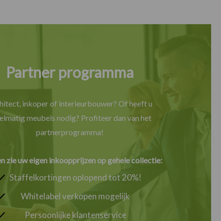
Partner programma
hitect, inkoper of interieurbouwer? Of heeft u
elmatig meubels nodig? Profiteer dan van het
partnerprogramma!
en zie uw eigen inkoopprijzen op gehele collectie:
Staffelkortingen oplopend tot 20%!
Whitelabel verkopen mogelijk
Persoonlijke klantenservice