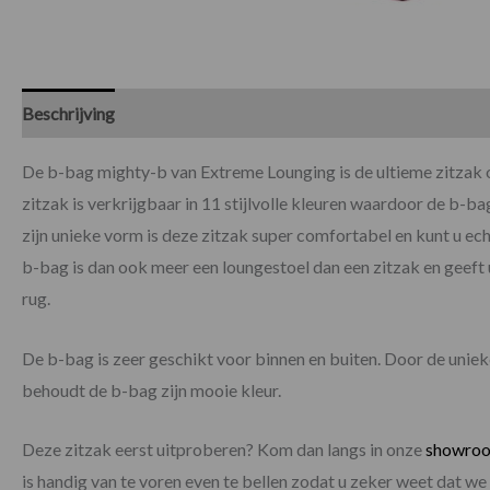
Beschrijving
Specificaties
De b-bag mighty-b van Extreme Lounging is de ultieme zitzak om
zitzak is verkrijgbaar in 11 stijlvolle kleuren waardoor de b-bag
zijn unieke vorm is deze zitzak super comfortabel en kunt u ec
b-bag is dan ook meer een loungestoel dan een zitzak en geeft
rug.
De b-bag is zeer geschikt voor binnen en buiten. Door de unie
behoudt de b-bag zijn mooie kleur.
Deze zitzak eerst uitproberen? Kom dan langs in onze
showro
is handig van te voren even te bellen zodat u zeker weet dat w