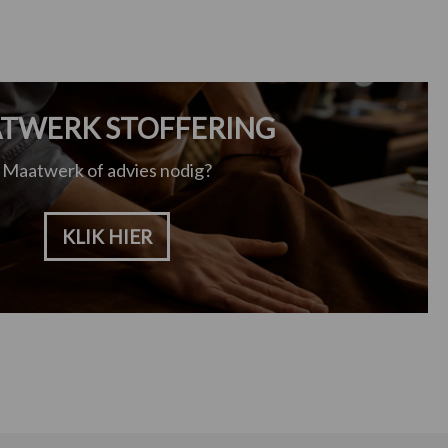
TWERK STOFFERING
Maatwerk of advies nodig?
KLIK HIER