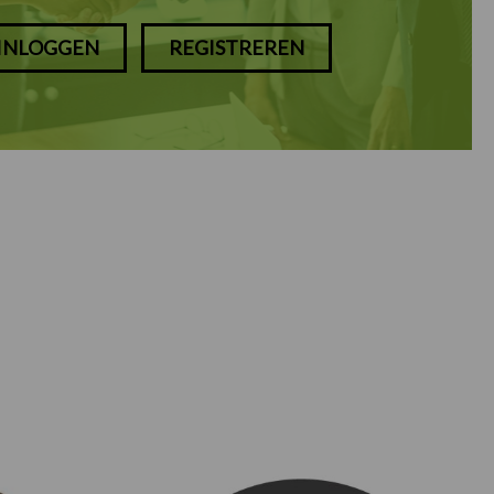
INLOGGEN
REGISTREREN
Prijsklasse:
Prijsklasse