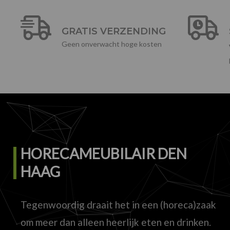
GRATIS VERZENDING
Geen onverwacht hoge kosten
HORECAMEUBILAIR DEN
HAAG
Tegenwoordig draait het in een (horeca)zaak
om meer dan alleen heerlijk eten en drinken.