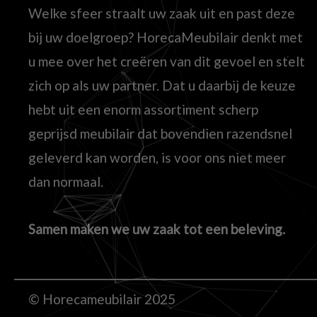
Welke sfeer straalt uw zaak uit en past deze
bij uw doelgroep? HorecaMeubilair denkt met
u mee over het creëren van dit gevoel en stelt
zich op als uw partner. Dat u daarbij de keuze
hebt uit een enorm assortiment scherp
geprijsd meubilair dat bovendien razendsnel
geleverd kan worden, is voor ons niet meer
dan normaal.
Samen maken we uw zaak tot een beleving.
© Horecameubilair 2025