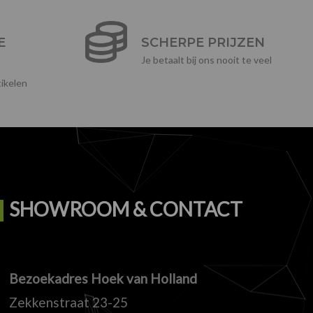
E
SCHERPE PRIJZEN
Je betaalt bij ons nooit te veel
ikelen
SHOWROOM & CONTACT
Bezoekadres Hoek van Holland
Zekkenstraat 23-25