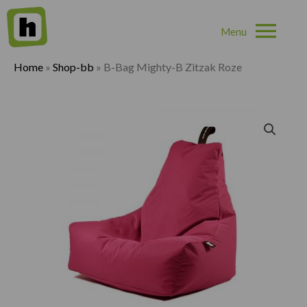
Hoo
Home
»
Shop-bb
»
B-Bag Mighty-B Zitzak Roze