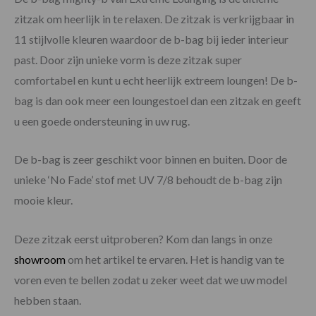
zitzak om heerlijk in te relaxen. De zitzak is verkrijgbaar in
11 stijlvolle kleuren waardoor de b-bag bij ieder interieur
past. Door zijn unieke vorm is deze zitzak super
comfortabel en kunt u echt heerlijk extreem loungen! De b-
bag is dan ook meer een loungestoel dan een zitzak en geeft
u een goede ondersteuning in uw rug.
De b-bag is zeer geschikt voor binnen en buiten. Door de
unieke ‘No Fade’ stof met UV 7/8 behoudt de b-bag zijn
mooie kleur.
Deze zitzak eerst uitproberen? Kom dan langs in onze
showroom
om het artikel te ervaren. Het is handig van te
voren even te bellen zodat u zeker weet dat we uw model
hebben staan.