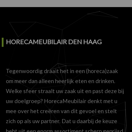
HORECAMEUBILAIR DEN HAAG
Tegenwoordig draait het in een (horeca)zaak
om meer dan alleen heerlijk eten en drinken.
Welke sfeer straalt uw zaak uit en past deze bij
uw doelgroep? HorecaMeubilair denkt met u
mee over het creëren van dit gevoel en stelt
zich op als uw partner. Dat u daarbij de keuze
hebt uit een enorm assortiment scherp geprijsd