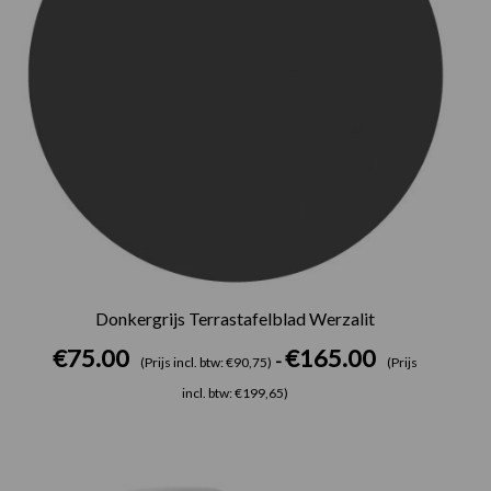
Donkergrijs Terrastafelblad Werzalit
€
75.00
€
165.00
-
(Prijs incl. btw: €90,75)
(Prijs
incl. btw: €199,65)