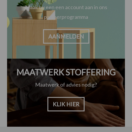
Maak nu een een account aan in ons
partnerprogramma
AANMELDEN
MAATWERK STOFFERING
Maatwerk of advies nodig?
KLIK HIER