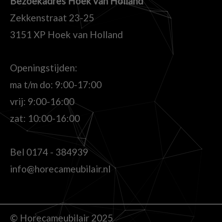
Bezoekadres Hoek van Holland
Zekkenstraat 23-25
3151 XP Hoek van Holland
Openingstijden:
ma t/m do: 9:00-17:00
vrij: 9:00-16:00
zat: 10:00-16:00
Bel
0174 - 384939
info@horecameubilair.nl
© Horecameubilair 2025