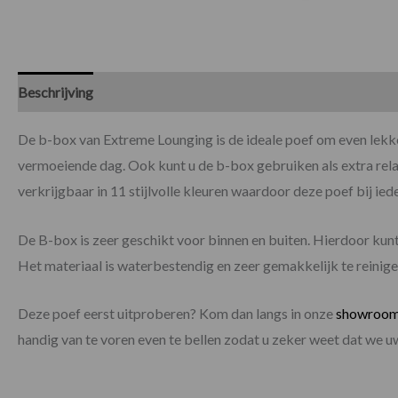
Beschrijving
Specificaties
De b-box van Extreme Lounging is de ideale poef om even lekke
vermoeiende dag. Ook kunt u de b-box gebruiken als extra rela
verkrijgbaar in 11 stijlvolle kleuren waardoor deze poef bij iede
De B-box is zeer geschikt voor binnen en buiten. Hierdoor kun
Het materiaal is waterbestendig en zeer gemakkelijk te reinige
Deze poef eerst uitproberen? Kom dan langs in onze
showroo
handig van te voren even te bellen zodat u zeker weet dat we 