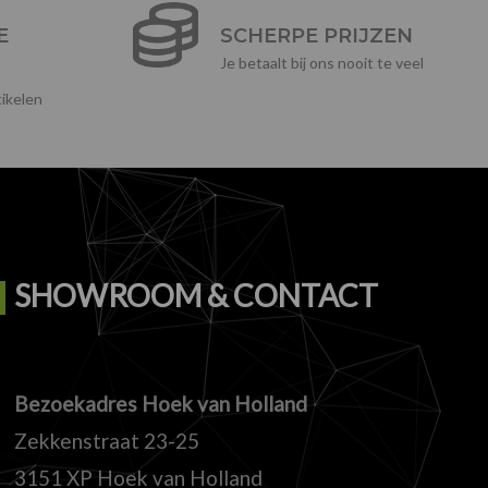
E
SCHERPE PRIJZEN
Je betaalt bij ons nooit te veel
ikelen
SHOWROOM & CONTACT
Bezoekadres Hoek van Holland
Zekkenstraat 23-25
3151 XP Hoek van Holland