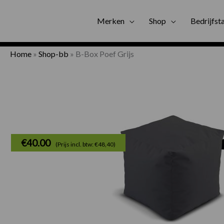
Gratis bezorgi
Merken
Shop
Bedrijfst
Home
»
Shop-bb
»
B-Box Poef Grijs
€
40.00
(Prijs incl. btw: €48,40)