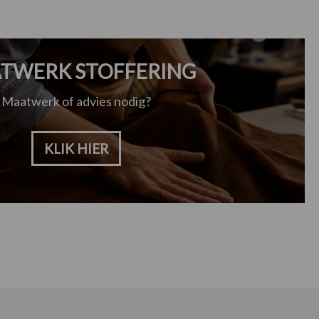
TWERK STOFFERING
Maatwerk of advies nodig?
KLIK HIER