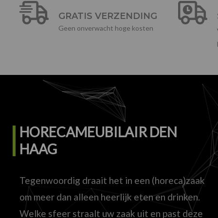
GRATIS VERZENDING
Geen onverwacht hoge kosten
HORECAMEUBILAIR DEN
HAAG
Tegenwoordig draait het in een (horeca)zaak
om meer dan alleen heerlijk eten en drinken.
Welke sfeer straalt uw zaak uit en past deze