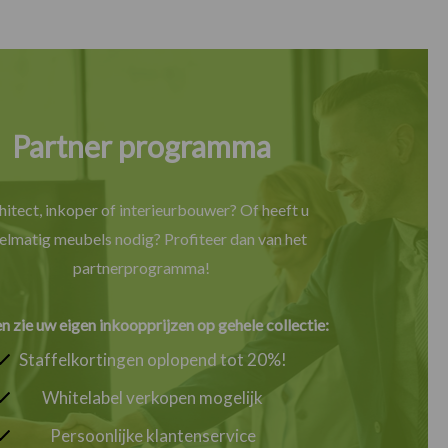
Partner programma
hitect, inkoper of interieurbouwer? Of heeft u
elmatig meubels nodig? Profiteer dan van het
partnerprogramma!
en zie uw eigen inkoopprijzen op gehele collectie:
Staffelkortingen oplopend tot 20%!
Whitelabel verkopen mogelijk
Persoonlijke klantenservice