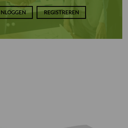
INLOGGEN
REGISTREREN